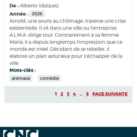
De :
Alberto Vázquez
Année :
2026
Arnold, une souris au chômage, traverse une crise
existentielle. Il vit dans une ville ou l'entreprise
A.L.M.A. dirige tout. Contrairement à sa femme
María, il a depuis longtemps l'impression que ce
monde est irréel. Décidant de se rebeller, il
élabore un plan astucieux pour s'échapper de la
ville.
Mots-clés :
animaux
comédie
1
2
3
4
...
5
PAGE SUIVANTE