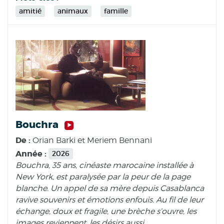
amitié
animaux
famille
Bouchra
De :
Orian Barki et Meriem Bennani
Année :
2026
Bouchra, 35 ans, cinéaste marocaine installée à
New York, est paralysée par la peur de la page
blanche. Un appel de sa mère depuis Casablanca
ravive souvenirs et émotions enfouis. Au fil de leur
échange, doux et fragile, une brèche s’ouvre, les
images reviennent, les désirs aussi.