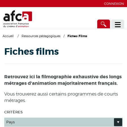
CONNEXION
Accueil
/
Ressources pédagogiques
/
Fiches Films
Fiches films
Retrouvez ici la filmographie exhaustive des longs
métrages d'animation majoritairement français.
Vous trouverez aussi certains programmes de courts
métrages.
CRITÈRES
Pays