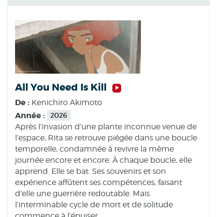
All You Need Is Kill
De :
Kenichiro Akimoto
Année :
2026
Après l’invasion d’une plante inconnue venue de
l’espace, Rita se retrouve piégée dans une boucle
temporelle, condamnée à revivre la même
journée encore et encore. À chaque boucle, elle
apprend. Elle se bat. Ses souvenirs et son
expérience affûtent ses compétences, faisant
d’elle une guerrière redoutable. Mais
l’interminable cycle de mort et de solitude
commence à l’épuiser.