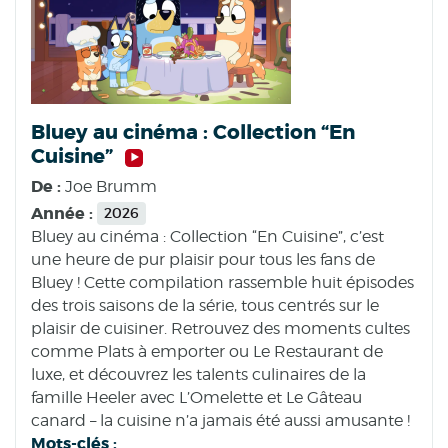
Bluey au cinéma : Collection “En
Cuisine”
De :
Joe Brumm
Année :
2026
Bluey au cinéma : Collection “En Cuisine”, c’est
une heure de pur plaisir pour tous les fans de
Bluey ! Cette compilation rassemble huit épisodes
des trois saisons de la série, tous centrés sur le
plaisir de cuisiner. Retrouvez des moments cultes
comme Plats à emporter ou Le Restaurant de
luxe, et découvrez les talents culinaires de la
famille Heeler avec L’Omelette et Le Gâteau
canard – la cuisine n’a jamais été aussi amusante !
Mots-clés :