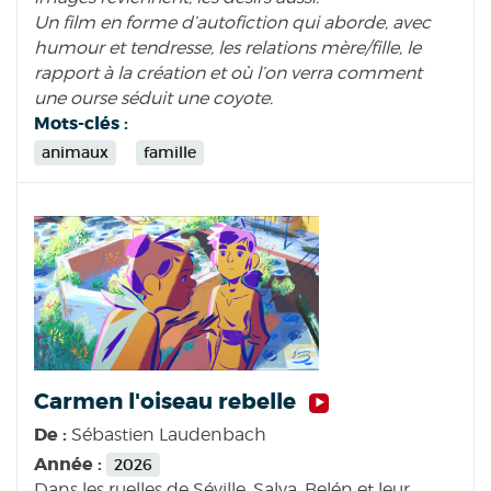
Un film en forme d’autofiction qui aborde, avec
humour et tendresse, les relations mère/fille, le
rapport à la création et où l’on verra comment
une ourse séduit une coyote.
Mots-clés :
animaux
famille
Carmen l'oiseau rebelle
De :
Sébastien Laudenbach
Année :
2026
Dans les ruelles de Séville, Salva, Belén et leur