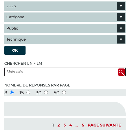
2026
Catégorie
Public
Technique
OK
CHERCHER UN FILM
NOMBRE DE RÉPONSES PAR PAGE
8
15
30
50
1
2
3
4
...
5
PAGE SUIVANTE