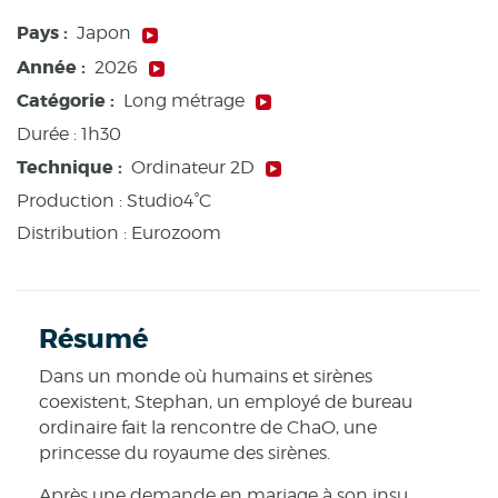
Pays :
Japon
Année :
2026
Catégorie :
Long métrage
Durée :
1h30
Technique :
Ordinateur 2D
Production :
Studio4°C
Distribution : Eurozoom
Résumé
Dans un monde où humains et sirènes
coexistent, Stephan, un employé de bureau
ordinaire fait la rencontre de ChaO, une
princesse du royaume des sirènes.
Après une demande en mariage à son insu,