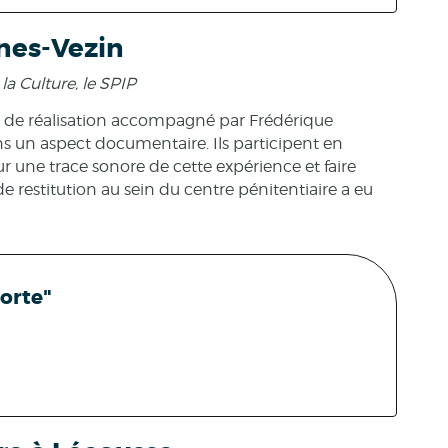
nes-Vezin
la Culture, le SPIP
r de réalisation accompagné par Frédérique
s un aspect documentaire. Ils participent en
ur une trace sonore de cette expérience et faire
e restitution au sein du centre pénitentiaire a eu
porte"