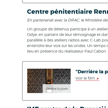
Centre pénitentiaire Ren
En partenariat avec la DRAC, le Ministère de 
Un groupe de détenus participe à un atelie
Odye, en partant de leur témoignage et dan
parallèle à des ateliers radios avec C-Lab po
entendre leur voix sur les ondes. Un temps d
lieu en présence du réalisateur Paul Cabon.
"Derrière la 
Voir le film
Derrière la porte