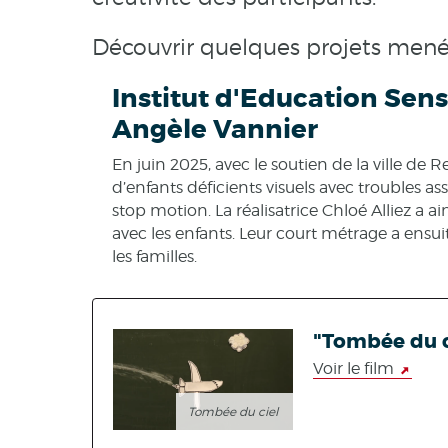
Découvrir quelques projets mené
Institut d'Education Sens
Angèle Vannier
En juin 2025, avec le soutien de la ville de
d’enfants déficients visuels avec troubles as
stop motion. La réalisatrice Chloé Alliez a ai
avec les enfants. Leur court métrage a ensui
les familles.
"Tombée du c
Voir le film
Tombée du ciel