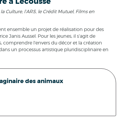
re à Lécousse
la Culture, l’ARS, le Crédit Mutuel, Films en
ent ensemble un projet de réalisation pour des
e Janis Aussel. Pour les jeunes, il s’agit de
s, comprendre l’envers du décor et la création
 dans un processus artistique pluridisciplinaire en
aginaire des animaux