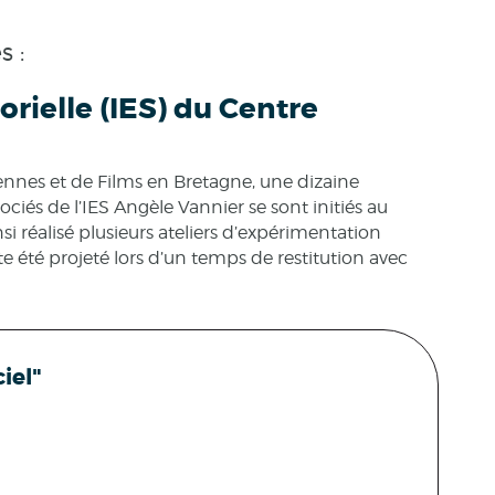
s :
orielle (IES) du Centre
 Rennes et de Films en Bretagne, une dizaine
sociés de l’IES Angèle Vannier se sont initiés au
nsi réalisé plusieurs ateliers d’expérimentation
te été projeté lors d’un temps de restitution avec
iel"