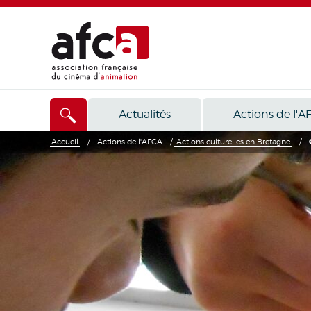
Actualités
Actions de l'A
Accueil
/
Actions de l'AFCA
/
Actions culturelles en Bretagne
/