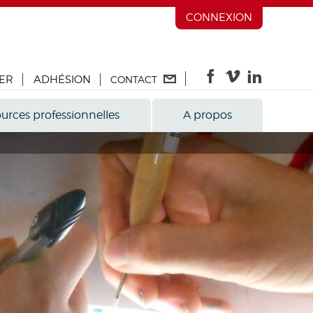
CONNEXION
ER
ADHÉSION
CONTACT
urces professionnelles
A propos