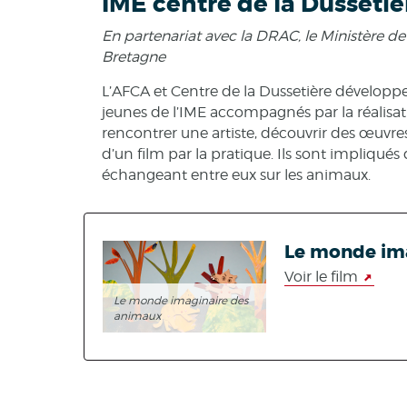
IME centre de la Dussetiè
En partenariat avec la DRAC, le Ministère de 
Bretagne
L’AFCA et Centre de la Dussetière développ
jeunes de l’IME accompagnés par la réalisatric
rencontrer une artiste, découvrir des œuvre
d’un film par la pratique. Ils sont impliqués
échangeant entre eux sur les animaux.
Le monde im
Voir le film
Le monde imaginaire des
animaux