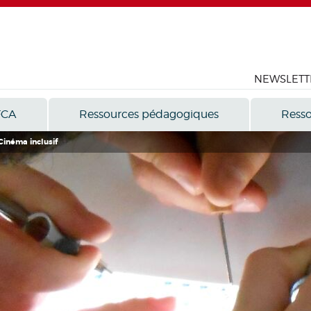
NEWSLETT
FCA
Ressources pédagogiques
Resso
Cinéma inclusif