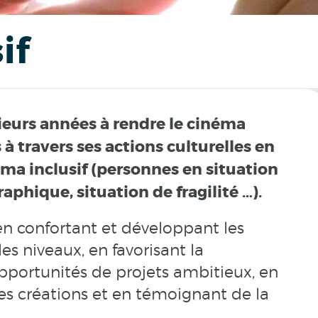
if
ieurs années à rendre le cinéma
à travers ses actions culturelles en
ma inclusif (personnes en situation
phique, situation de fragilité …).
 en confortant et développant les
es niveaux, en favorisant la
opportunités de projets ambitieux, en
les créations et en témoignant de la