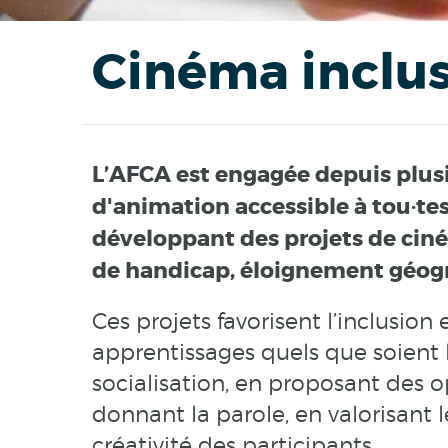
Cinéma inclus
L’AFCA est engagée depuis plus
d'animation accessible à tou·tes 
développant des projets de ciné
de handicap, éloignement géogra
Ces projets favorisent l’inclusion
apprentissages quels que soient l
socialisation, en proposant des 
donnant la parole, en valorisant 
créativité des participants.