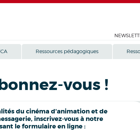
NEWSLETT
FCA
Ressources pédagogiques
Resso
abonnez-vous !
alités du cinéma d'animation et de
ssagerie, inscrivez-vous à notre
nt le formulaire en ligne :