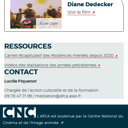
Diane Dedecker
Voir le film
École Ogie
RESSOURCES
Carnet récapitulatif des résidences menées depuis 2020
Vidéos des réalisations des années précédentes
CONTACT
Lucille Piquenot
Chargée de l’action culturelle et de la formation
09 78 47 71 99 / mediation@afca.asso.fr
L’AFCA est soutenue par le Centre National du
Cinéma et de l'Image animée