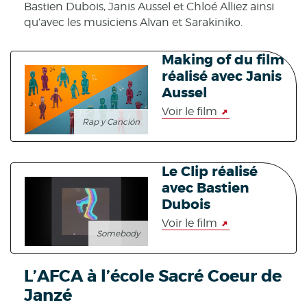
Bastien Dubois, Janis Aussel et Chloé Alliez ainsi
qu’avec les musiciens Alvan et Sarakiniko.
Making of du film
réalisé avec Janis
Aussel
Voir le film
Rap y Canción
Le Clip réalisé
avec Bastien
Dubois
Voir le film
Somebody
L’AFCA à l’école Sacré Coeur de
Janzé