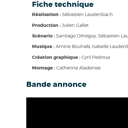
Fiche technique
Réalisation :
Sébastien Laudenbach
Production :
Julien Gallet
Scénario :
Santiago Otheguy, Sébastien L
Musique :
Amine Bouhafa, Isabelle Lauden
Création graphique :
Cyril Pedrosa
Montage :
Catherine Aladenise
Bande annonce