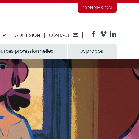
CONNEXION
ER
ADHÉSION
CONTACT
urces professionnelles
A propos