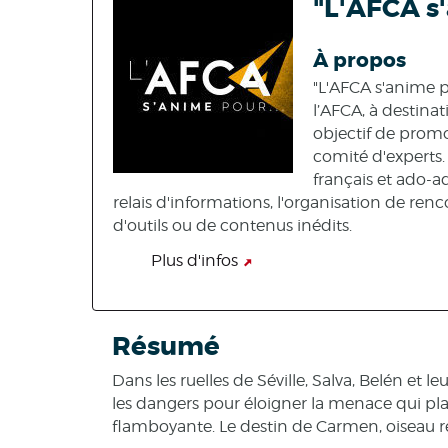
"L'AFCA s'
À propos
"L'AFCA s'anime p
l’AFCA, à destinat
objectif de promou
comité d'experts.
français et ado-ad
relais d'informations, l'organisation de renc
d'outils ou de contenus inédits.
Plus d'infos
Résumé
Dans les ruelles de Séville, Salva, Belén et 
les dangers pour éloigner la menace qui pl
flamboyante. Le destin de Carmen, oiseau reb