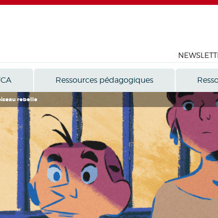
NEWSLETT
FCA
Ressources pédagogiques
Resso
iseau rebelle