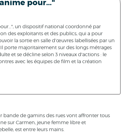
anime pour..."
our...", un dispositif national coordonné par
ion des exploitants et des publics, qui a pour
voir la sortie en salle d’œuvres labellisées par un
 Il porte majoritairement sur des longs métrages
ulte et se décline selon 3 niveaux d'actions : le
ontres avec les équipes de film et la création
leur bande de gamins des rues vont affronter tous
ane sur Carmen, jeune femme libre et
elle, est entre leurs mains.