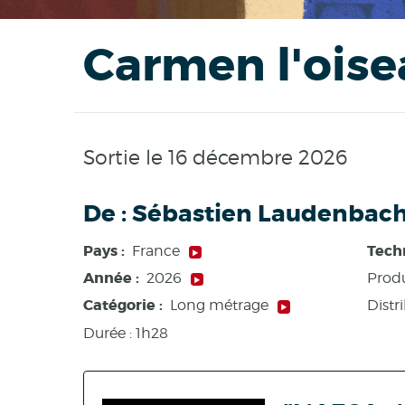
Carmen l'oise
Sortie le 16 décembre 2026
De :
Sébastien Laudenbac
Pays :
Tech
France
Année :
2026
Produ
Catégorie :
Distr
Long métrage
Durée :
1h28