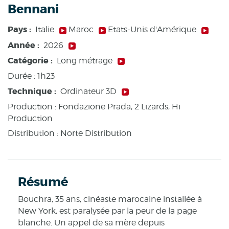
Bennani
Pays :
Italie
Maroc
Etats-Unis d'Amérique
Année :
2026
Catégorie :
Long métrage
Durée :
1h23
Technique :
Ordinateur 3D
Production :
Fondazione Prada, 2 Lizards, Hi
Production
Distribution : Norte Distribution
Résumé
Bouchra, 35 ans, cinéaste marocaine installée à
New York, est paralysée par la peur de la page
blanche. Un appel de sa mère depuis