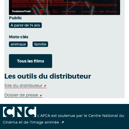
Public
A partir de 14 ans
Mots-clés
animaux
famille
Tous les films
Les outils du distributeur
Site du distributeur
Dossier de presse
L’AFCA est soutenue par le Centre National du
Cinéma et de l'Image animée