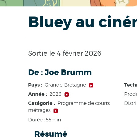
Bluey au ciném
Sortie le 4 février 2026
De :
Joe Brumm
Pays :
Tech
Grande-Bretagne
Année :
2026
Produ
Catégorie :
Distr
Programme de courts
métrages
Durée :
55min
Résumé