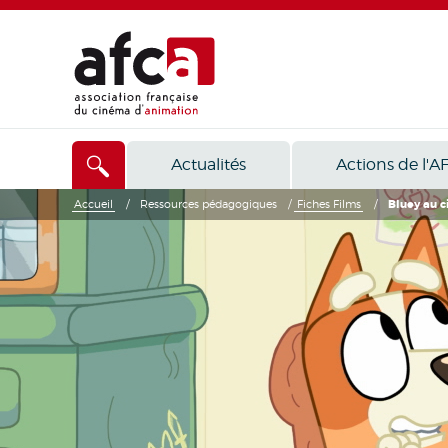
Actualités
Actions de l'A
Accueil
/
Ressources pédagogiques
/
Fiches Films
/
Bluey au c