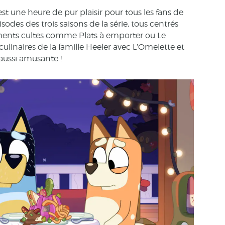
est une heure de pur plaisir pour tous les fans de
odes des trois saisons de la série, tous centrés
moments cultes comme Plats à emporter ou Le
culinaires de la famille Heeler avec L’Omelette et
 aussi amusante !