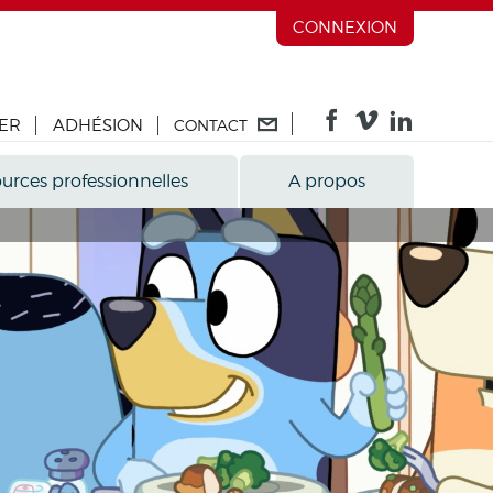
CONNEXION
ER
ADHÉSION
CONTACT
urces professionnelles
A propos