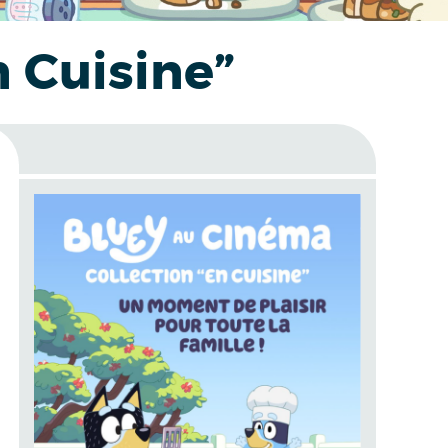
n Cuisine”