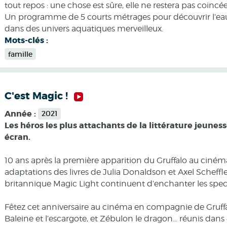
tout repos : une chose est sûre, elle ne restera pas coincé
Un programme de 5 courts métrages pour découvrir l’eau
dans des univers aquatiques merveilleux.
Mots-clés :
famille
C'est Magic !
Année :
2021
Les héros les plus attachants de la littérature jeune
écran.
10 ans après la première apparition du Gruffalo au cinéma
adaptations des livres de Julia Donaldson et Axel Scheffl
britannique Magic Light continuent d’enchanter les spec
Fêtez cet anniversaire au cinéma en compagnie de Gruffal
Baleine et l’escargote, et Zébulon le dragon… réunis dan