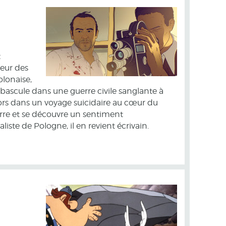
t
seur des
olonaise,
 bascule dans une guerre civile sanglante à
rs dans un voyage suicidaire au cœur du
guerre et se découvre un sentiment
liste de Pologne, il en revient écrivain.