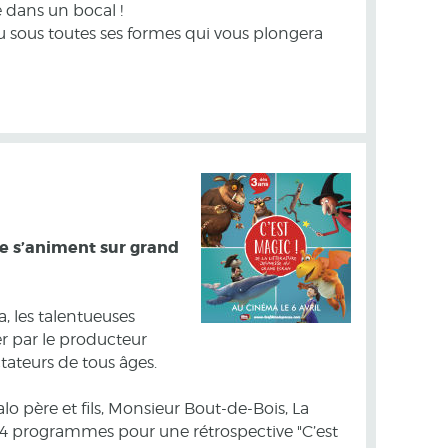
e dans un bocal !
 sous toutes ses formes qui vous plongera
sse s’animent sur grand
, les talentueuses
er par le producteur
tateurs de tous âges.
o père et fils, Monsieur Bout-de-Bois, La
s 4 programmes pour une rétrospective "C’est