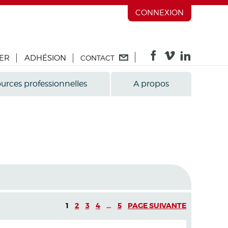
CONNEXION
ER
ADHÉSION
CONTACT
urces professionnelles
A propos
1
2
3
4
...
5
PAGE SUIVANTE