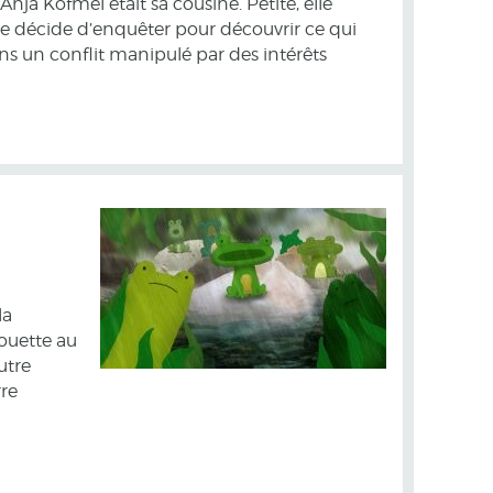
nja Kofmel était sa cousine. Petite, elle
e décide d’enquêter pour découvrir ce qui
ans un conflit manipulé par des intérêts
la
ouette au
utre
rre