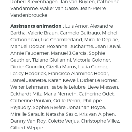
Robert Stevenhagen, Jan van Buyten, Catherine
Vandamme, Walter van Gasse, Jean-Pierre
Vandenbroucke
Assistants animation :
Luis Amor, Alexandre
Bartha, Valerie Braun, Carmelo Buitrago, Michel
Carbonneau, Luc Chamberland, Mireille Deplae,
Manuel Doctor, Roxanne Ducharme, Jean Duval,
Annie Faudemer, Manuel J.Garcia, Sophie
Gauthier, Tiziano Giulianini, Victoria Goldner,
Didier Gourdin, Gizella Maros, Lucia Gomez,
Lesley Heddrick, Francisco Alaminos Hodar,
Daniel Jeanette, Karen Kewell, Didier Le Bornec,
Walter Lehmann, Isabelle Lelubre, Lieve Miessen,
Eckhardt Milz, Maria Nemeth, Catherine Odet,
Catherine Poulain, Odile Pérrin, Philippe
Rejaudry, Sophie Rivière, Jonathan Royce,
Mireille Sarault, Natasha Sasic, Kris van Alphen,
Danny Van Roy, Colette Verjus, Christophe Villez,
Gilbert Weppe