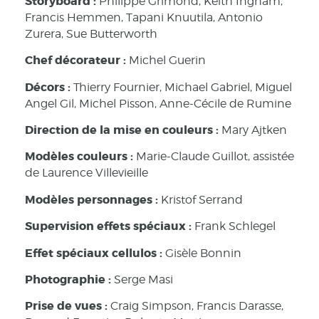
Storyboard :
Philippe Grimond, Keith Ingham,
Francis Hemmen, Tapani Knuutila, Antonio
Zurera, Sue Butterworth
Chef décorateur :
Michel Guerin
Décors :
Thierry Fournier, Michael Gabriel, Miguel
Angel Gil, Michel Pisson, Anne-Cécile de Rumine
Direction de la mise en couleurs :
Mary Ajtken
Modèles couleurs :
Marie-Claude Guillot, assistée
de Laurence Villevieille
Modèles personnages :
Kristof Serrand
Supervision effets spéciaux :
Frank Schlegel
Effet spéciaux cellulos :
Gisèle Bonnin
Photographie :
Serge Masi
Prise de vues :
Craig Simpson, Francis Darasse,