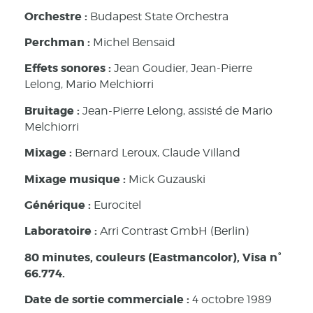
Orchestre :
Budapest State Orchestra
Perchman :
Michel Bensaid
Effets sonores :
Jean Goudier, Jean-Pierre
Lelong, Mario Melchiorri
Bruitage :
Jean-Pierre Lelong, assisté de Mario
Melchiorri
Mixage :
Bernard Leroux, Claude Villand
Mixage musique :
Mick Guzauski
Générique :
Eurocitel
Laboratoire :
Arri Contrast GmbH (Berlin)
80 minutes, couleurs (Eastmancolor), Visa n°
66.774.
Date de sortie commerciale :
4 octobre 1989