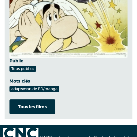
Public
Tous publics
Mots-clés
adaptation de BD/manga
Tous les films