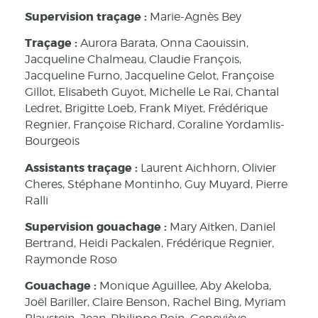
Supervision traçage :
Marie-Agnès Bey
Traçage :
Aurora Barata, Onna Caouissin,
Jacqueline Chalmeau, Claudie François,
Jacqueline Furno, Jacqueline Gelot, Françoise
Gillot, Elisabeth Guyot, Michelle Le Rai, Chantal
Ledret, Brigitte Loeb, Frank Miyet, Frédérique
Regnier, Françoise Richard, Coraline Yordamlis-
Bourgeois
Assistants traçage :
Laurent Aichhorn, Olivier
Cheres, Stéphane Montinho, Guy Muyard, Pierre
Ralli
Supervision gouachage :
Mary Aitken, Daniel
Bertrand, Heidi Packalen, Frédérique Regnier,
Raymonde Roso
Gouachage :
Monique Aguillee, Aby Akeloba,
Joël Bariller, Claire Benson, Rachel Bing, Myriam