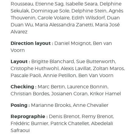
Rousseau, Etienne Sag, Isabelle Seara, Delphine
Sekulak, Dominique Sole, Delphine Stein, Agnès
Thouvenin, Carole Volaire, Edith Wilsdorf, Duan
Duan Wu, Maria Alessandra Zanetti, Maria José
Alvarez
Direction layout :
Daniel Moignot, Ben van
Voorn
Layout :
Brigitte Blanchard, Sue Butterworth,
Cristophe Huthwohl, Alexis Lavillat, Zoltan Maros,
Pascale Paoli, Annie Petillon, Ben Van Voorn
Checking :
Marc Bertin, Laurence Bonnin,
Christian Bordes, Josianen Coran, Krikor Hamel
Posing :
Marianne Brooks, Anne Chevalier
Reprographie :
Denis Brenot, Remy Brenot,
Frédéric Burnier, Patrick Chatellet, Abedelali
Safraoui