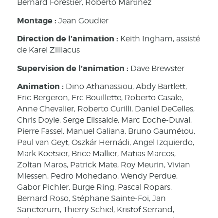
Bernard Forestier, Roberto Martinez
Montage :
Jean Goudier
Direction de l’animation :
Keith Ingham, assisté
de Karel Zilliacus
Supervision de l’animation :
Dave Brewster
Animation :
Dino Athanassiou, Abdy Bartlett,
Eric Bergeron, Erc Bouillette, Roberto Casale,
Anne Chevalier, Roberto Curilli, Daniel DeCelles,
Chris Doyle, Serge Elissalde, Marc Eoche-Duval,
Pierre Fassel, Manuel Galiana, Bruno Gaumétou,
Paul van Geyt, Oszkár Hernádi, Angel Izquierdo,
Mark Koetsier, Brice Mallier, Matias Marcos,
Zoltan Maros, Patrick Mate, Roy Meurin, Vivian
Miessen, Pedro Mohedano, Wendy Perdue,
Gabor Pichler, Burge Ring, Pascal Ropars,
Bernard Roso, Stéphane Sainte-Foi, Jan
Sanctorum, Thierry Schiel, Kristof Serrand,