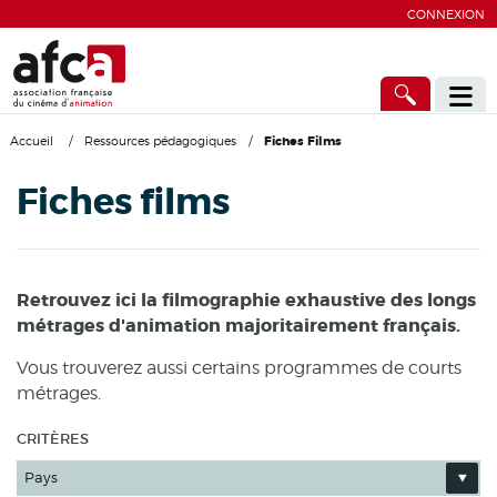
CONNEXION
Accueil
/
Ressources pédagogiques
/
Fiches Films
Fiches films
Retrouvez ici la filmographie exhaustive des longs
métrages d'animation majoritairement français.
Vous trouverez aussi certains programmes de courts
métrages.
CRITÈRES
Pays