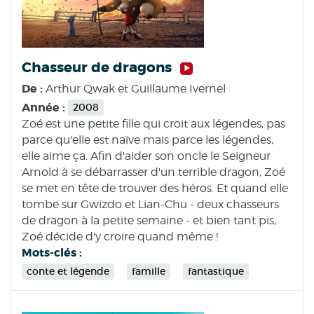
Chasseur de dragons
De :
Arthur Qwak et Guillaume Ivernel
Année :
2008
Zoé est une petite fille qui croit aux légendes, pas
parce qu'elle est naïve mais parce les légendes,
elle aime ça. Afin d'aider son oncle le Seigneur
Arnold à se débarrasser d'un terrible dragon, Zoé
se met en tête de trouver des héros. Et quand elle
tombe sur Gwizdo et Lian-Chu - deux chasseurs
de dragon à la petite semaine - et bien tant pis,
Zoé décide d'y croire quand même !
Mots-clés :
conte et légende
famille
fantastique