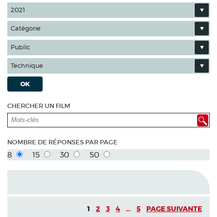
2021
Catégorie
Public
Technique
OK
CHERCHER UN FILM
NOMBRE DE RÉPONSES PAR PAGE
8
15
30
50
1
2
3
4
...
5
PAGE SUIVANTE