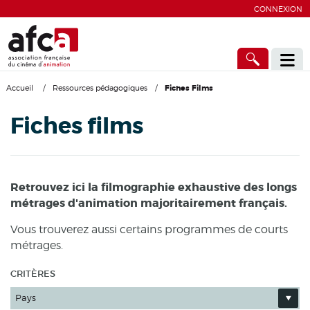
CONNEXION
Accueil
/
Ressources pédagogiques
/
Fiches Films
Fiches films
Retrouvez ici la filmographie exhaustive des longs
métrages d'animation majoritairement français.
Vous trouverez aussi certains programmes de courts
métrages.
CRITÈRES
Pays