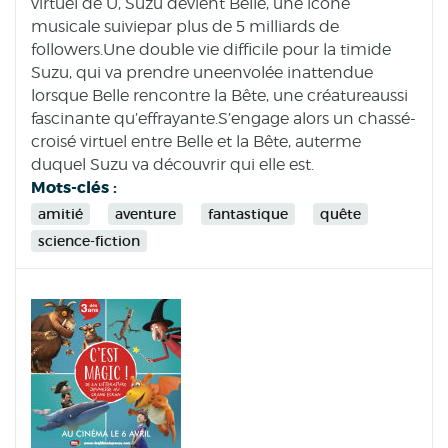
virtuel de U, Suzu devient Belle, une icône
musicale suiviepar plus de 5 milliards de
followers.Une double vie difficile pour la timide
Suzu, qui va prendre uneenvolée inattendue
lorsque Belle rencontre la Bête, une créatureaussi
fascinante qu’effrayante.S’engage alors un chassé-
croisé virtuel entre Belle et la Bête, auterme
duquel Suzu va découvrir qui elle est.
Mots-clés :
amitié
aventure
fantastique
quête
science-fiction