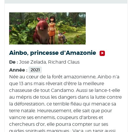
Ainbo, princesse d'Amazonie
De :
Jose Zelada, Richard Claus
Année :
2021
Née au cœur de la forêt amazonienne, Ainbo n’a
que 13 ans mais rêverait d'être la meilleure
chasseuse de tout Candamo. Aussi se lance-t-elle
au mépris de tous les dangers dans la lutte contre
la déforestation, ce terrible fléau qui menace sa
terre natale. Heureusement, elle sait que pour
vaincre ses ennemis, coupeurs d'arbres et
chercheurs d'or, elle pourra compter sur ses
guides spirituels magiques : Vaca, un tapir aussi