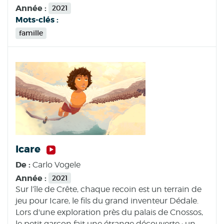
Année :
2021
Mots-clés :
famille
Icare
De :
Carlo Vogele
Année :
2021
Sur l’île de Crête, chaque recoin est un terrain de
jeu pour Icare, le fils du grand inventeur Dédale.
Lors d'une exploration près du palais de Cnossos,
le petit garçon fait une étrange découverte : un