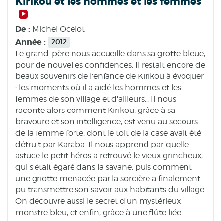
Kirikou et les hommes et les femmes
De :
Michel Ocelot
Année :
2012
Le grand-père nous accueille dans sa grotte bleue,
pour de nouvelles confidences. Il restait encore de
beaux souvenirs de l'enfance de Kirikou à évoquer
: les moments où il a aidé les hommes et les
femmes de son village et d'ailleurs... Il nous
raconte alors comment Kirikou, grâce à sa
bravoure et son intelligence, est venu au secours
de la femme forte, dont le toit de la case avait été
détruit par Karaba. Il nous apprend par quelle
astuce le petit héros a retrouvé le vieux grincheux,
qui s'était égaré dans la savane, puis comment
une griotte menacée par la sorcière a finalement
pu transmettre son savoir aux habitants du village.
On découvre aussi le secret d'un mystérieux
monstre bleu, et enfin, grâce à une flûte liée