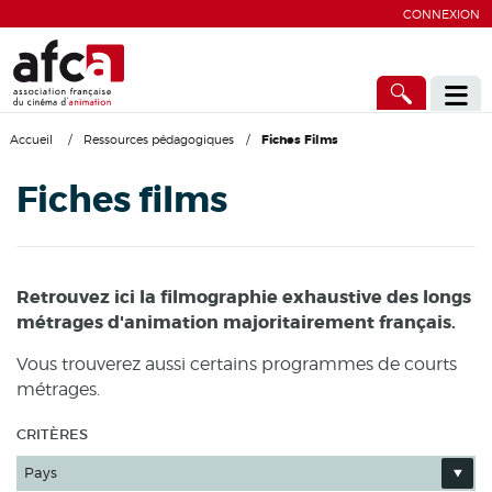
CONNEXION
Accueil
/
Ressources pédagogiques
/
Fiches Films
Fiches films
Retrouvez ici la filmographie exhaustive des longs
métrages d'animation majoritairement français.
Vous trouverez aussi certains programmes de courts
métrages.
CRITÈRES
Pays