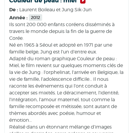
Couleur de peau : miel
De :
Laurent Boileau et Jung Sik-Jun
Année :
2012
Ils sont 200 000 enfants coréens disséminés à
travers le monde depuis la fin de la guerre de
Corée.
Né en 1965 à Séoul et adopté en 1971 par une
famille belge, Jung est l’un d’entre eux.
Adapté du roman graphique Couleur de peau :
Miel, le film revient sur quelques moments clés de
la vie de Jung : l’orphelinat, l’arrivée en Belgique, la
vie de famille, l’adolescence difficile... Il nous
raconte les événements qui l’ont conduit à
accepter ses mixités. Le déracinement, l’identité,
l’intégration, l’amour maternel, tout comme la
famille recomposée et métissée, sont autant de
thèmes abordés avec poésie, humour et
émotion...
Réalisé dans un étonnant mélange d’images