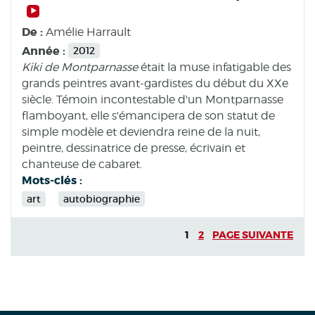
De :
Amélie Harrault
Année :
2012
Kiki de Montparnasse
était la muse infatigable des
grands peintres avant-gardistes du début du XXe
siècle. Témoin incontestable d'un Montparnasse
flamboyant, elle s'émancipera de son statut de
simple modèle et deviendra reine de la nuit,
peintre, dessinatrice de presse, écrivain et
chanteuse de cabaret.
Mots-clés :
art
autobiographie
1
2
PAGE SUIVANTE