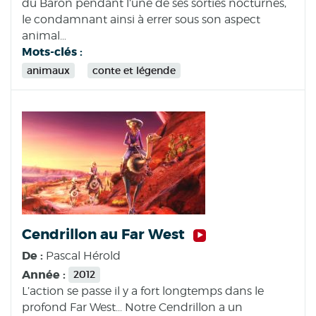
du Baron pendant l’une de ses sorties nocturnes,
le condamnant ainsi à errer sous son aspect
animal…
Mots-clés :
animaux
conte et légende
Cendrillon au Far West
De :
Pascal Hérold
Année :
2012
L’action se passe il y a fort longtemps dans le
profond Far West... Notre Cendrillon a un