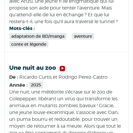
avec Anzu, une jeune fi lle énigmatique qui lui
propose son aide pour tenter l’aventure. Mais
qu’attend-elle de lui en échange ? Et que lui
restera-t-il, une fois qu'il aura traversé le tunnel ?
Mots-clés :
adaptation de BD/manga
aventure
conte et légende
Une nuit au zoo
De :
Ricardo Curtis et Rodrigo Perez-Castro
Année :
2025
Une nuit, une météorite s'écrase sur le zoo de
Colepepper, libérant un virus qui transforme les
animaux en mutants zombies baveux ! Gracie,
une jeune louve excentrique, s'associe avec Dan,
un puma bourru et redoutable, pour trouver un
moyen de retourner à sa meute. Alors que tout le
zoo va être contaminé, ils doivent élaborer un