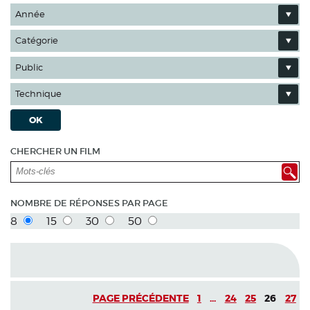
Année
Catégorie
Public
Technique
OK
CHERCHER UN FILM
NOMBRE DE RÉPONSES PAR PAGE
8
15
30
50
PAGE PRÉCÉDENTE
1
...
24
25
26
27