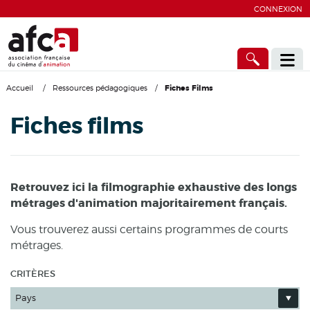
CONNEXION
Accueil
/
Ressources pédagogiques
/
Fiches Films
Fiches films
Retrouvez ici la filmographie exhaustive des longs
métrages d'animation majoritairement français.
Vous trouverez aussi certains programmes de courts
métrages.
CRITÈRES
Pays