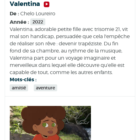
Valentina
De :
Chelo Loureiro
Année :
2022
Valentina, adorable petite fille avec trisomie 21, vit
mal son handicap, persuadée que cela l'empêche
de réaliser son rêve : devenir trapéziste. Du fin
fond de sa chambre, au rythme de la musique,
Valentina part pour un voyage imaginaire et
merveilleux dans lequel elle découvre qu’elle est
capable de tout, comme les autres enfants.
Mots-clés :
amitié
aventure