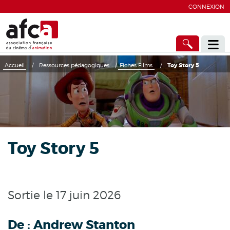
CONNEXION
Accueil
/
Ressources pédagogiques
/
Fiches Films
/
Toy Story 5
Toy Story 5
Sortie le 17 juin 2026
De :
Andrew Stanton