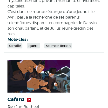
mystérieusement, privant l’humanité d’inventions
capitales.
C’est dans ce monde étrange qu’une jeune fille,
Avril, part à la recherche de ses parents,
scientifiques disparus, en compagnie de Darwin,
son chat parlant, et de Julius, jeune gredin des
rues.
Mots-clés :
famille
quête
science-fiction
Cafard
De :
Jan Bultheel