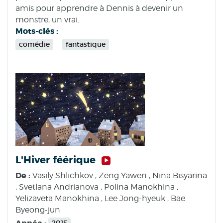
amis pour apprendre à Dennis à devenir un
monstre, un vrai.
Mots-clés :
comédie
fantastique
L'Hiver féérique
De :
Vasily Shlichkov , Zeng Yawen , Nina Bisyarina
, Svetlana Andrianova , Polina Manokhina ,
Yelizaveta Manokhina , Lee Jong-hyeuk , Bae
Byeong-jun
Année :