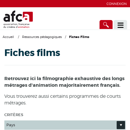
CONNEXION
Accueil
/
Ressources pédagogiques
/
Fiches Films
Fiches films
Retrouvez ici la filmographie exhaustive des longs
métrages d'animation majoritairement français.
Vous trouverez aussi certains programmes de courts
métrages.
CRITÈRES
Pays