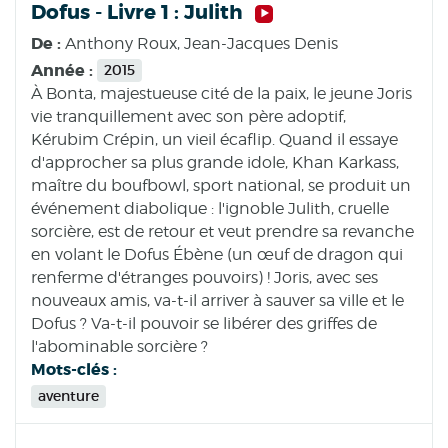
Dofus - Livre 1 : Julith
De :
Anthony Roux, Jean-Jacques Denis
Année :
2015
À Bonta, majestueuse cité de la paix, le jeune Joris
vie tranquillement avec son père adoptif,
Kérubim Crépin, un vieil écaflip. Quand il essaye
d'approcher sa plus grande idole, Khan Karkass,
maître du boufbowl, sport national, se produit un
événement diabolique : l'ignoble Julith, cruelle
sorcière, est de retour et veut prendre sa revanche
en volant le Dofus Ébène (un œuf de dragon qui
renferme d'étranges pouvoirs) ! Joris, avec ses
nouveaux amis, va-t-il arriver à sauver sa ville et le
Dofus ? Va-t-il pouvoir se libérer des griffes de
l'abominable sorcière ?
Mots-clés :
aventure