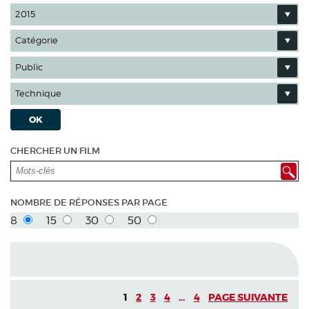
2015
Catégorie
Public
Technique
OK
CHERCHER UN FILM
NOMBRE DE RÉPONSES PAR PAGE
8
15
30
50
1
2
3
4
...
4
PAGE SUIVANTE