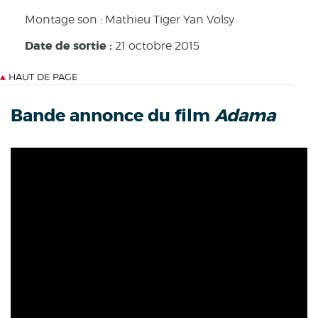
Montage son : Mathieu Tiger Yan Volsy
Date de sortie :
21 octobre 2015
HAUT DE PAGE
Bande annonce du film
Adama