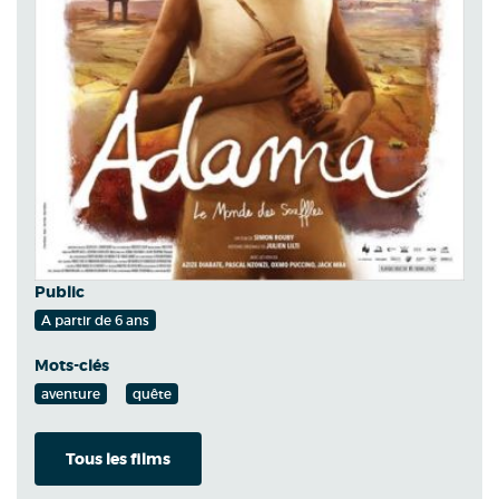
Public
A partir de 6 ans
Mots-clés
aventure
quête
Tous les films