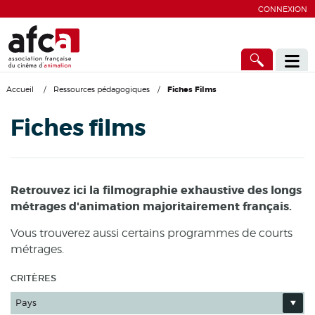
CONNEXION
Accueil
/
Ressources pédagogiques
/
Fiches Films
Fiches films
Retrouvez ici la filmographie exhaustive des longs
métrages d'animation majoritairement français.
Vous trouverez aussi certains programmes de courts
métrages.
CRITÈRES
Pays