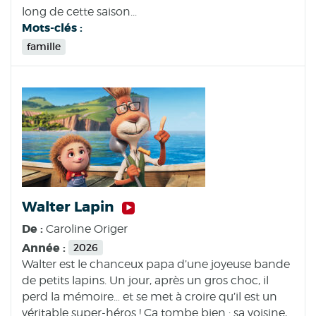
long de cette saison...
Mots-clés :
famille
Walter Lapin
De :
Caroline Origer
Année :
2026
Walter est le chanceux papa d’une joyeuse bande
de petits lapins. Un jour, après un gros choc, il
perd la mémoire… et se met à croire qu’il est un
véritable super-héros ! Ça tombe bien : sa voisine,