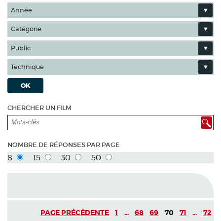
Année
Catégorie
Public
Technique
OK
CHERCHER UN FILM
NOMBRE DE RÉPONSES PAR PAGE
8
15
30
50
PAGE PRÉCÉDENTE
1
...
68
69
70
71
...
72