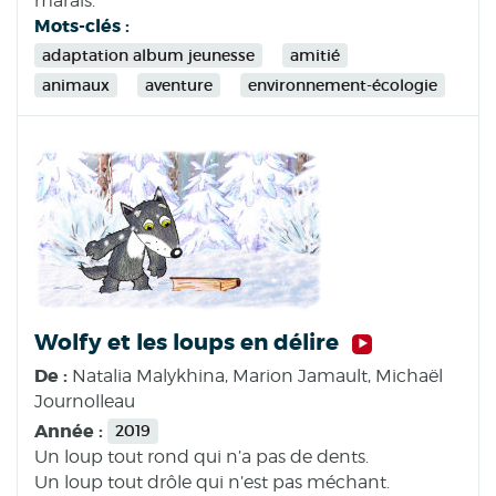
marais.
Mots-clés :
adaptation album jeunesse
amitié
animaux
aventure
environnement-écologie
Wolfy et les loups en délire
De :
Natalia Malykhina, Marion Jamault, Michaël
Journolleau
Année :
2019
Un loup tout rond qui n’a pas de dents.
Un loup tout drôle qui n’est pas méchant.