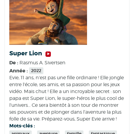
Super Lion
De :
Rasmus A. Sivertsen
Année :
2022
Evie, 11 ans, n’est pas une fille ordinaire ! Elle jongle
entre l’école, ses amis, et sa passion pour les jeux
vidéo. Mais chut ! Elle a un incroyable secret : son
papa est Super Lion, le super-héros le plus cool de
l’univers… Ce sera bientôt à son tour de montrer
ses pouvoirs et de plonger dans l’aventure la plus
folle de sa vie. Préparez-vous, Super Evie arrive !
Mots-clés :
animaux
aventure
famille
fantastique