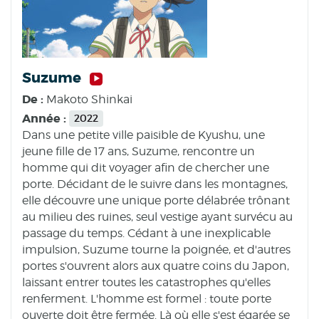
Suzume
De :
Makoto Shinkai
Année :
2022
Dans une petite ville paisible de Kyushu, une
jeune fille de 17 ans, Suzume, rencontre un
homme qui dit voyager afin de chercher une
porte. Décidant de le suivre dans les montagnes,
elle découvre une unique porte délabrée trônant
au milieu des ruines, seul vestige ayant survécu au
passage du temps. Cédant à une inexplicable
impulsion, Suzume tourne la poignée, et d'autres
portes s'ouvrent alors aux quatre coins du Japon,
laissant entrer toutes les catastrophes qu'elles
renferment. L'homme est formel : toute porte
ouverte doit être fermée. Là où elle s'est égarée se