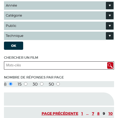
Année
Catégorie
Public
Technique
OK
CHERCHER UN FILM
NOMBRE DE RÉPONSES PAR PAGE
8
15
30
50
PAGE PRÉCÉDENTE
1
...
7
8
9
10