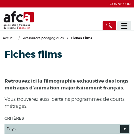
CONNEXION
Accueil
/
Ressources pédagogiques
/
Fiches Films
Fiches films
Retrouvez ici la filmographie exhaustive des longs
métrages d'animation majoritairement français.
Vous trouverez aussi certains programmes de courts
métrages.
CRITÈRES
Pays