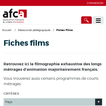
CONNEXION
Accueil
/
Ressources pédagogiques
/
Fiches Films
Fiches films
Retrouvez ici la filmographie exhaustive des longs
métrages d'animation majoritairement français.
Vous trouverez aussi certains programmes de courts
métrages.
CRITÈRES
Pays