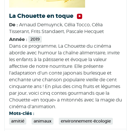
La Chouette en toque
De :
Arnaud Demuynck, Célia Tocco, Célia
Tisserant, Frits Standaert, Pascale Hecquet
Année :
2019
Dans ce programme, La Chouette du cinéma
aborde avec humour la chaîne alimentaire, invite
les enfants à la pâtisserie et évoque la valeur
affective de notre nourriture. Elle présente
l’adaptation d’un conte japonais burlesque et
enchante une chanson populaire vieille de cent
cinquante ans ! En plus des cinq fruits et légumes
par jour, voici cinq contes gourmands que la
Chouette «en toque» a mitonnés avec la magie du
cinéma d’animation.
Mots-clés :
amitié
animaux
environnement-écologie