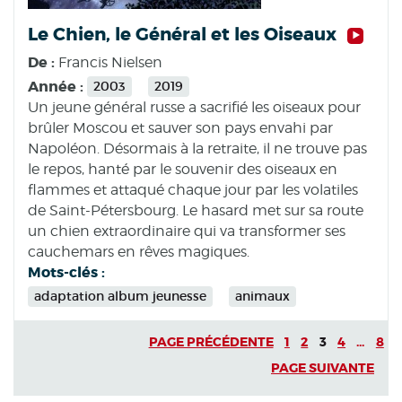
Le Chien, le Général et les Oiseaux
De :
Francis Nielsen
Année :
2003
2019
Un jeune général russe a sacrifié les oiseaux pour
brûler Moscou et sauver son pays envahi par
Napoléon. Désormais à la retraite, il ne trouve pas
le repos, hanté par le souvenir des oiseaux en
flammes et attaqué chaque jour par les volatiles
de Saint-Pétersbourg. Le hasard met sur sa route
un chien extraordinaire qui va transformer ses
cauchemars en rêves magiques.
Mots-clés :
adaptation album jeunesse
animaux
PAGE PRÉCÉDENTE
1
2
3
4
...
8
PAGE SUIVANTE