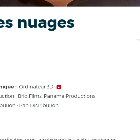
les nuages
nique :
Ordinateur 3D
ction :
Brio Films, Panama Productions
ibution : Pan Distribution