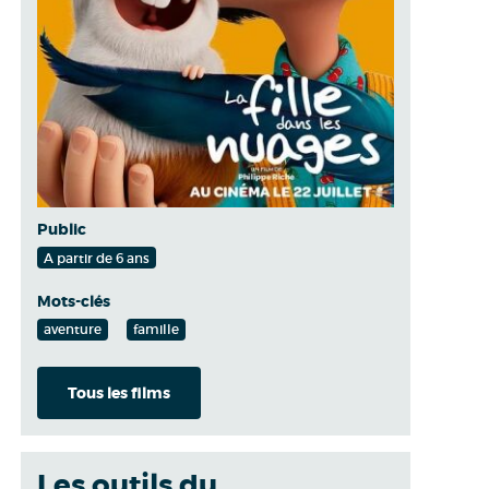
Public
A partir de 6 ans
Mots-clés
aventure
famille
Tous les films
Les outils du