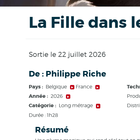
La Fille dans 
Sortie le 22 juillet 2026
De :
Philippe Riche
Pays :
Tech
Belgique
France
Année :
2026
Produ
Catégorie :
Distr
Long métrage
Durée :
1h28
Résumé