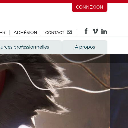
CONNEXION
ER
ADHÉSION
CONTACT
urces professionnelles
A propos