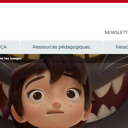
NEWSLETT
FCA
Ressources pédagogiques
Resso
ans les nuages