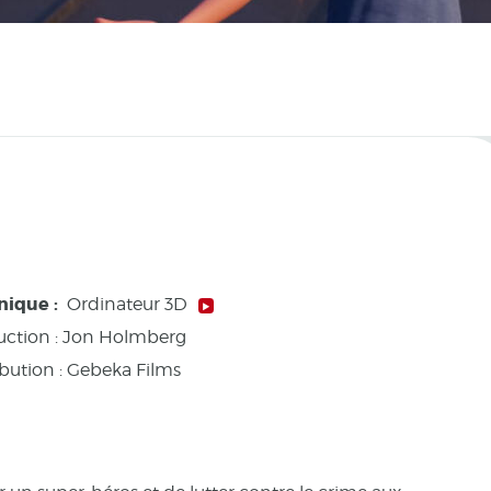
nique :
Ordinateur 3D
ction :
Jon Holmberg
ibution : Gebeka Films