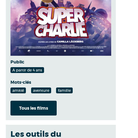
Public
A partir de 4 ans
Mots-clés
amitié
aventure
famille
Tous les films
Les outils du