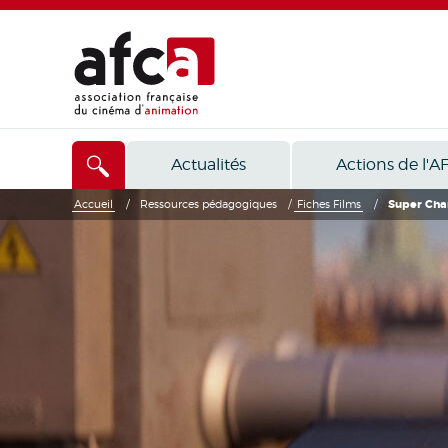
Actualités
Actions de l'A
Accueil
/
Ressources pédagogiques
/
Fiches Films
/
Super Char