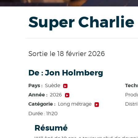
Super Charlie
Sortie le 18 février 2026
De :
Jon Holmberg
Pays :
Tech
Suède
Année :
2026
Produ
Catégorie :
Distr
Long métrage
Durée :
1h20
Résumé