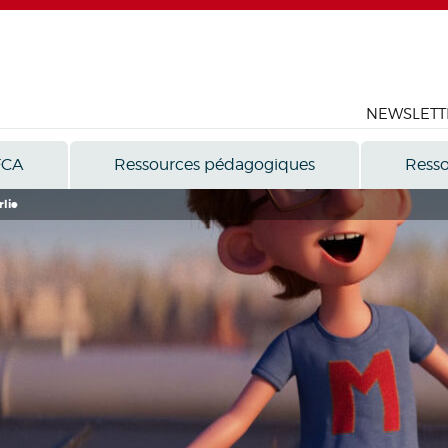
NEWSLETT
FCA
Ressources pédagogiques
Resso
lie