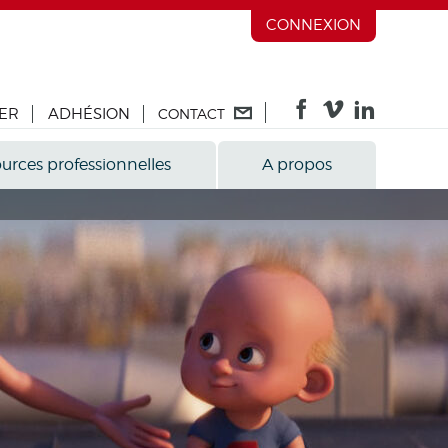
CONNEXION
ER
ADHÉSION
CONTACT
urces professionnelles
A propos