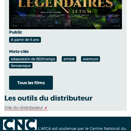
Public
A partir de 6 ans
Mots-clés
adaptation de BD/manga
amitié
aventure
fantastique
Tous les films
Les outils du distributeur
Site du distributeur
L’AFCA est soutenue par le Centre National du