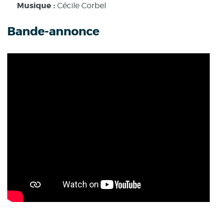
Musique :
Cécile Corbel
Bande-annonce