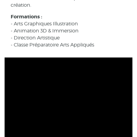
création.
Formations :
- Arts Graphiques Illustration
- Animation 3D & Immersion
- Direction Artistique
- Classe Préparatoire Arts Appliqués