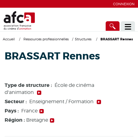
CONNEXION
Accueil
/
Ressources professionnelles
/
Structures
/
BRASSART Rennes
BRASSART Rennes
Type de structure :
École de cinéma
d'animation
Secteur :
Enseignement / Formation
Pays :
France
Région :
Bretagne