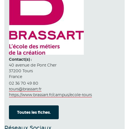
Contact(s) :
40 avenue de Pont Cher
37200 Tours
France
02 36 70 49 80
tours@brassart.fr
https://www.brassart.fr/campus/ecole-tours
Toutes les fiches.
Réseaux Sociaux