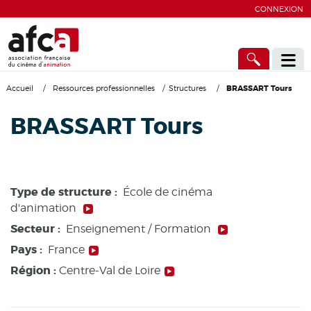
CONNEXION
Accueil
/
Ressources professionnelles
/
Structures
/
BRASSART Tours
BRASSART Tours
Type de structure :
École de cinéma
d'animation
Secteur :
Enseignement / Formation
Pays :
France
Région :
Centre-Val de Loire