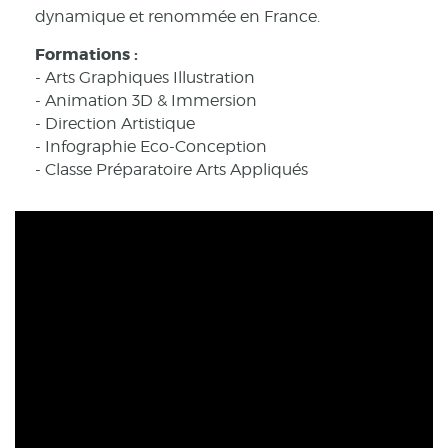
dynamique et renommée en France.
Formations :
- Arts Graphiques Illustration
- Animation 3D & Immersion
- Direction Artistique
- Infographie Eco-Conception
- Classe Préparatoire Arts Appliqués