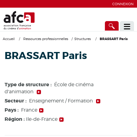
CONNEXION
Accueil
/
Ressources professionnelles
/
Structures
/
BRASSART Paris
BRASSART Paris
Type de structure :
École de cinéma
d'animation
Secteur :
Enseignement / Formation
Pays :
France
Région :
Ile-de-France