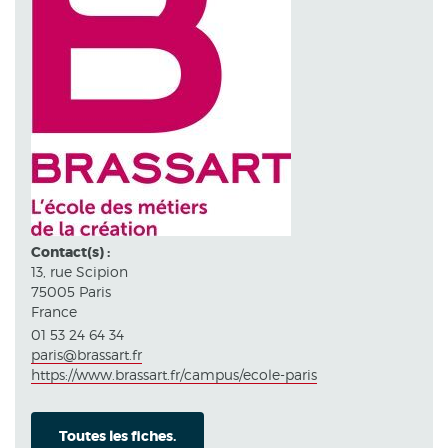
Contact(s) :
13, rue Scipion
75005 Paris
France
01 53 24 64 34
paris@brassart.fr
https://www.brassart.fr/campus/ecole-paris
Toutes les fiches.