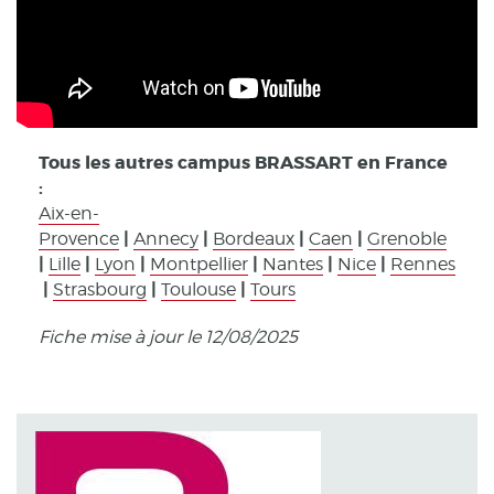
Tous les autres campus BRASSART en France
:
Aix-en-
|
|
|
|
Provence
Annecy
Bordeaux
Caen
Grenoble
|
|
|
|
|
|
Lille
Lyon
Montpellier
Nantes
Nice
Rennes
|
|
|
Strasbourg
Toulouse
Tours
Fiche mise à jour le 12/08/2025