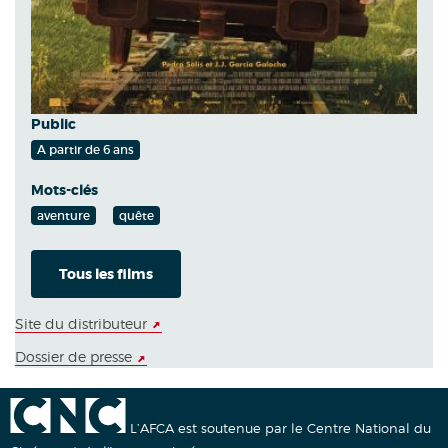
Public
A partir de 6 ans
Mots-clés
aventure
quête
Tous les films
Site du distributeur
Dossier de presse
L’AFCA est soutenue par le Centre National du