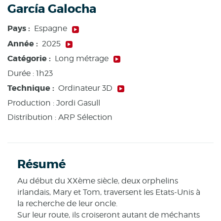
García Galocha
Pays :
Espagne
Année :
2025
Catégorie :
Long métrage
Durée :
1h23
Technique :
Ordinateur 3D
Production :
Jordi Gasull
Distribution : ARP Sélection
Résumé
Au début du XXème siècle, deux orphelins
irlandais, Mary et Tom, traversent les Etats-Unis à
la recherche de leur oncle.
Sur leur route, ils croiseront autant de méchants