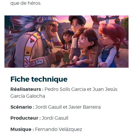
que de héros.
Fiche technique
Réalisateurs :
Pedro Solís Garcia et Juan Jesús
García Galocha
Scénario :
Jordi Gasull et Javier Barreira
Producteur
:
Jordi Gasull
Musique :
Fernando Velázquez