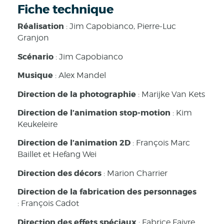
Fiche technique
Réalisation
: Jim Capobianco, Pierre-Luc
Granjon
Scénario
: Jim Capobianco
Musique
: Alex Mandel
Direction de la photographie
: Marijke Van Kets
Direction de l’animation stop-motion
: Kim
Keukeleire
Direction de l’animation 2D
: François Marc
Baillet et Hefang Wei
Direction des décors
: Marion Charrier
Direction de la fabrication des personnages
: François Cadot
Direction des effets spéciaux
: Fabrice Faivre