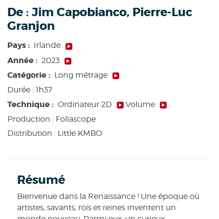
De :
Jim Capobianco, Pierre-Luc
Granjon
Pays :
Irlande
Année :
2023
Catégorie :
Long métrage
Durée :
1h37
Technique :
Ordinateur 2D
Volume
Production :
Foliascope
Distribution : Little KMBO
Résumé
Bienvenue dans la Renaissance ! Une époque où
artistes, savants, rois et reines inventent un
monde nouveau. Parmi eux, un curieux