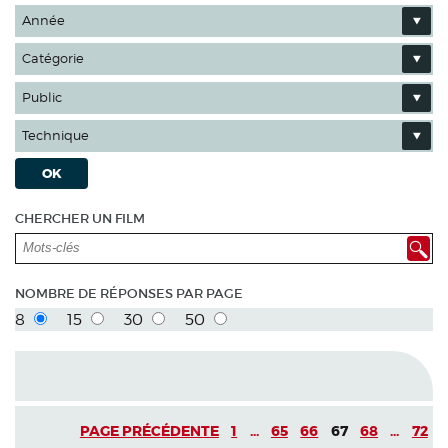
Année
Catégorie
Public
Technique
OK
CHERCHER UN FILM
NOMBRE DE RÉPONSES PAR PAGE
8
15
30
50
PAGE PRÉCÉDENTE
1
...
65
66
67
68
...
72