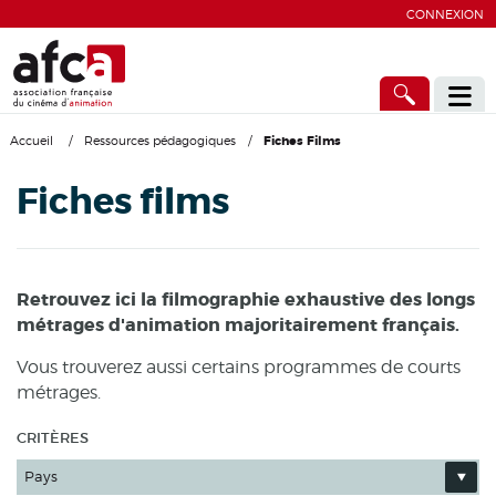
CONNEXION
Accueil
/
Ressources pédagogiques
/
Fiches Films
Fiches films
Retrouvez ici la filmographie exhaustive des longs
métrages d'animation majoritairement français.
Vous trouverez aussi certains programmes de courts
métrages.
CRITÈRES
Pays