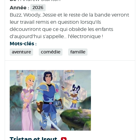
Année :
2026
Buzz, Woody, Jessie et le reste de la bande verront
leur travail remis en question lorsqu'ils
découvriront que ce qui obsède les enfants
d'aujourd'hui s’appelle... l'électronique !
Mots-clés :
aventure
comédie
famille
Tristan et Iseut