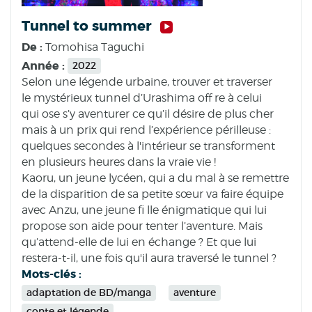
Tunnel to summer
De :
Tomohisa Taguchi
Année :
2022
Selon une légende urbaine, trouver et traverser
le mystérieux tunnel d’Urashima off re à celui
qui ose s’y aventurer ce qu’il désire de plus cher
mais à un prix qui rend l’expérience périlleuse :
quelques secondes à l'intérieur se transforment
en plusieurs heures dans la vraie vie !
Kaoru, un jeune lycéen, qui a du mal à se remettre
de la disparition de sa petite sœur va faire équipe
avec Anzu, une jeune fi lle énigmatique qui lui
propose son aide pour tenter l’aventure. Mais
qu’attend-elle de lui en échange ? Et que lui
restera-t-il, une fois qu'il aura traversé le tunnel ?
Mots-clés :
adaptation de BD/manga
aventure
conte et légende