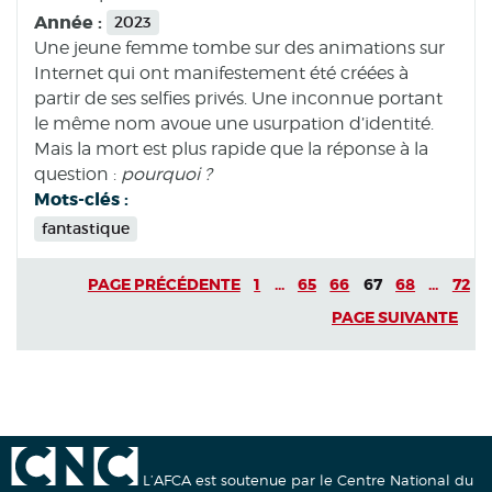
Année :
2023
Une jeune femme tombe sur des animations sur
Internet qui ont manifestement été créées à
partir de ses selfies privés. Une inconnue portant
le même nom avoue une usurpation d’identité.
Mais la mort est plus rapide que la réponse à la
question :
pourquoi ?
Mots-clés :
fantastique
PAGE PRÉCÉDENTE
1
...
65
66
67
68
...
72
PAGE SUIVANTE
L’AFCA est soutenue par le Centre National du