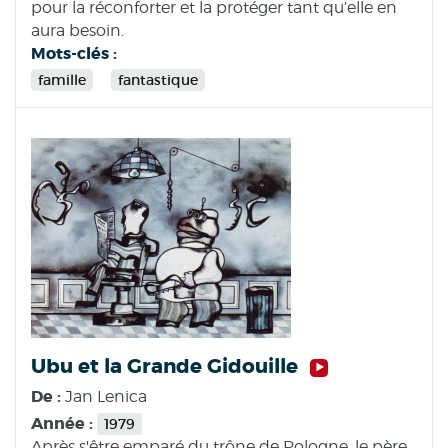
pour la réconforter et la protéger tant qu’elle en
aura besoin.
Mots-clés :
famille
fantastique
Ubu et la Grande Gidouille
De :
Jan Lenica
Année :
1979
Après s'être emparé du trône de Pologne, le père