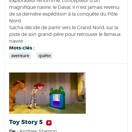
Explorateur renommé, concepteur d’un
magnifique navire, le Davaï, il n’est jamais revenu
de sa dernière expédition à la conquête du Pôle
Nord.
Sacha décide de partir vers le Grand Nord, sur la
piste de son grand-père pour retrouver le fameux
navire.
Mots-clés :
aventure
quête
Toy Story 5
De :
Andrew Stanton