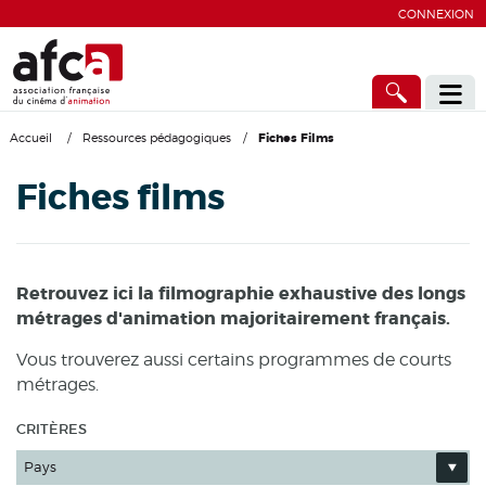
CONNEXION
Accueil
/
Ressources pédagogiques
/
Fiches Films
Fiches films
Retrouvez ici la filmographie exhaustive des longs
métrages d'animation majoritairement français.
Vous trouverez aussi certains programmes de courts
métrages.
CRITÈRES
Pays