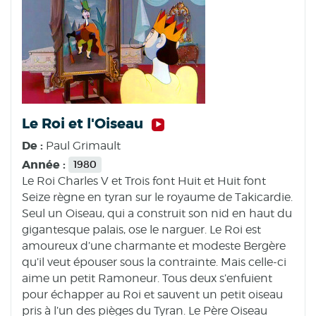
Le Roi et l'Oiseau
De :
Paul Grimault
Année :
1980
Le Roi Charles V et Trois font Huit et Huit font
Seize règne en tyran sur le royaume de Takicardie.
Seul un Oiseau, qui a construit son nid en haut du
gigantesque palais, ose le narguer. Le Roi est
amoureux d’une charmante et modeste Bergère
qu’il veut épouser sous la contrainte. Mais celle-ci
aime un petit Ramoneur. Tous deux s’enfuient
pour échapper au Roi et sauvent un petit oiseau
pris à l’un des pièges du Tyran. Le Père Oiseau