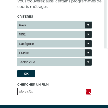
Vous trouverez aussi certains programmes de
courts métrages.
CRITÈRES
Pays
1952
Catégorie
Public
Technique
OK
CHERCHER UN FILM