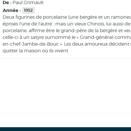
De :
Paul Grimault
Année :
1952
Deux figurines de porcelaine (une bergère et un ramoneu
éprises l'une de l'autre ; mais un vieux Chinois, lui aussi de
porcelaine, affirme être le grand-père de la bergère et ve
celle-ci à un satyre surnommé le « Grand-général-com
en-chef-Jambe-de-Bouc ». Les deux amoureux décident
quitter la maison où ils vivent.