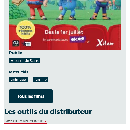
Public
A partir de 3 ans
Mots-clés
animaux
famille
Tous les films
Les outils du distributeur
Site du distributeur