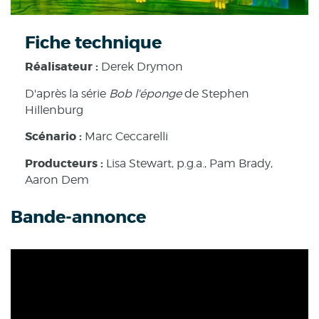
Fiche technique
Réalisateur :
Derek Drymon
D'après la série
Bob l'éponge
de Stephen
Hillenburg
Scénario :
Marc Ceccarelli
Producteurs :
Lisa Stewart, p.g.a., Pam Brady,
Aaron Dem
Bande-annonce