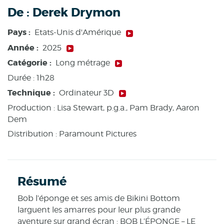
De :
Derek Drymon
Pays :
Etats-Unis d'Amérique
Année :
2025
Catégorie :
Long métrage
Durée :
1h28
Technique :
Ordinateur 3D
Production :
Lisa Stewart, p.g.a., Pam Brady, Aaron
Dem
Distribution : Paramount Pictures
Résumé
Bob l’éponge et ses amis de Bikini Bottom
larguent les amarres pour leur plus grande
aventure sur grand écran : BOB L’ÉPONGE – LE