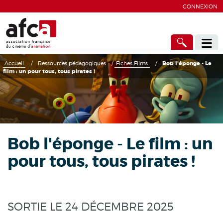
CONNEXION
Accueil
/
Ressources pédagogiques
/
Fiches Films
/
Bob l'éponge - Le
film : un pour tous, tous pirates !
Bob l'éponge - Le film : un
pour tous, tous pirates !
SORTIE LE 24 DÉCEMBRE 2025