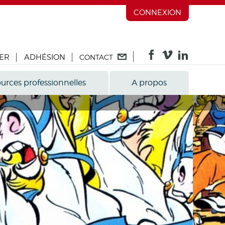
CONNEXION
ER
ADHÉSION
CONTACT
urces professionnelles
A propos