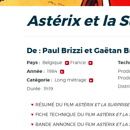
Astérix et la 
De :
Paul Brizzi et Gaëtan B
Pays :
Tech
Belgique
France
Année :
1984
Produ
Prod
Catégorie :
Long métrage
Distr
Durée :
1h19
RÉSUMÉ DU FILM
ASTÉRIX ET LA SURPRIS
FICHE TECHNIQUE DU FILM
ASTÉRIX ET LA
BANDE ANNONCE DU FILM
ASTÉRIX ET LA