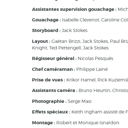
Assistantes supervision gouachage :
Mich
Gouachage :
Isabelle Clevenot, Caroline Co
Storyboard :
Jack Stokes
Layout :
Gaëtan Brizzi, Jack Stokes, Paul B
Knight, Ted Pettengell, Jack Stokes
Régisseur général :
Nicolas Pesqués
Chef caméraman :
Philippe Lainé
Prise de vues :
Krikor Hamel, Rick Kuziems
Assistants caméra :
Bruno Heurtin, Christ
Photographie :
Serge Masi
Effets spéciaux :
Keith Ingham assisté de F
Montage :
Robert et Monique Isnardon