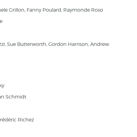
ele Grillon, Fanny Poulard, Raymonde Roso
le
rizzi, Sue Butterworth, Gordon Harrison, Andrew
ky
ian Schmidt
rédéric Richez