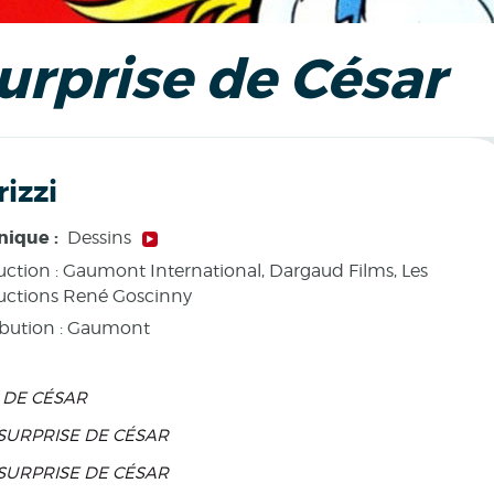
Surprise de César
rizzi
nique :
Dessins
ction :
Gaumont International, Dargaud Films, Les
uctions René Goscinny
ibution : Gaumont
E DE CÉSAR
 SURPRISE DE CÉSAR
 SURPRISE DE CÉSAR