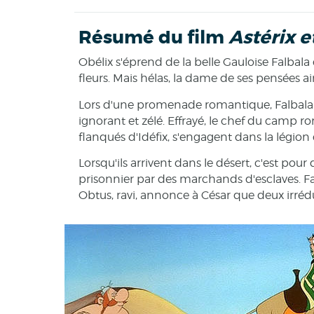
Résumé du film
Astérix e
Obélix s'éprend de la belle Gauloise Falbala e
fleurs. Mais hélas, la dame de ses pensées ai
Lors d'une promenade romantique, Falbala 
ignorant et zélé. Effrayé, le chef du camp ro
flanqués d'Idéfix, s'engagent dans la légion
Lorsqu'ils arrivent dans le désert, c'est pour 
prisonnier par des marchands d'esclaves. F
Obtus, ravi, annonce à César que deux irréduc