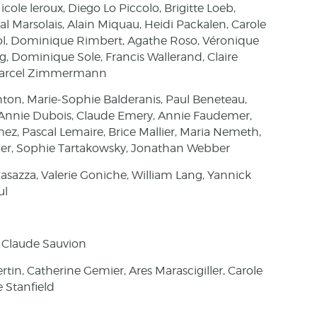
icole leroux, Diego Lo Piccolo, Brigitte Loeb,
l Marsolais, Alain Miquau, Heidi Packalen, Carole
ol, Dominique Rimbert, Agathe Roso, Véronique
 Dominique Sole, Francis Wallerand, Claire
, Marcel Zimmermann
hton, Marie-Sophie Balderanis, Paul Beneteau,
, Annie Dubois, Claude Emery, Annie Faudemer,
mez, Pascal Lemaire, Brice Mallier, Maria Nemeth,
tier, Sophie Tartakowsky, Jonathan Webber
sazza, Valerie Goniche, William Lang, Yannick
ul
, Claude Sauvion
tin, Catherine Gemier, Ares Marascigiller, Carole
 Stanfield