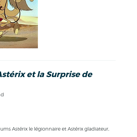
stérix et la Surprise de
nd
bums Astérix le légionnaire et Astérix gladiateur,