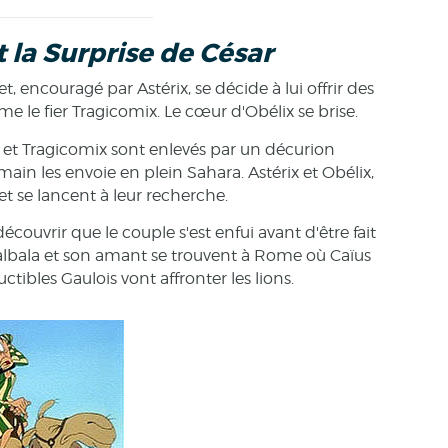
t la Surprise de César
t, encouragé par Astérix, se décide à lui offrir des
me le fier Tragicomix. Le cœur d'Obélix se brise.
et Tragicomix sont enlevés par un décurion
main les envoie en plein Sahara. Astérix et Obélix,
 et se lancent à leur recherche.
découvrir que le couple s'est enfui avant d'être fait
albala et son amant se trouvent à Rome où Caïus
tibles Gaulois vont affronter les lions.