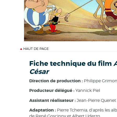
HAUT DE PAGE
Fiche technique du film
A
César
Direction de production :
Philippe Grimo
Producteur délégué :
Yannick Piel
Assistant réalisateur :
Jean-Pierre Quenet
Adaptation :
Pierre Tchernia, d’après les al
de René Goscinny et Albert Uderzo