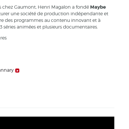
Maybe
as chez Gaumont, Henri Magalon a fondé
cturer une société de production indépendante et
duire des programmes au contenu innovant et à
, 3 séries animées et plusieurs documentaires.
res
annary