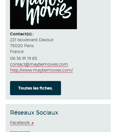
Contact(s) :
221 boulevard Davout
75020 Paris
France
06 36 91 19 85
contact@maybemovies.com
http://www.maybemovies.com/
Toutes les fiches.
Réseaux Sociaux
Facebook