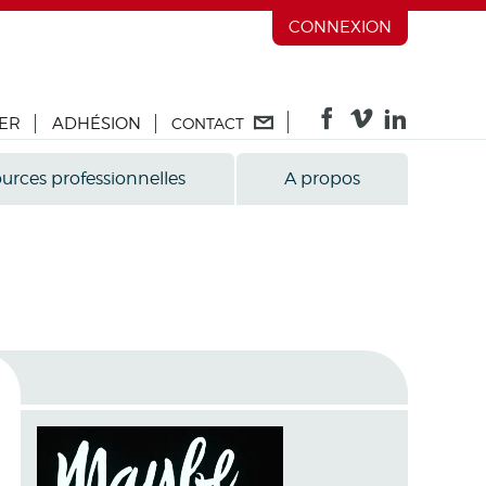
CONNEXION
ER
ADHÉSION
CONTACT
urces professionnelles
A propos