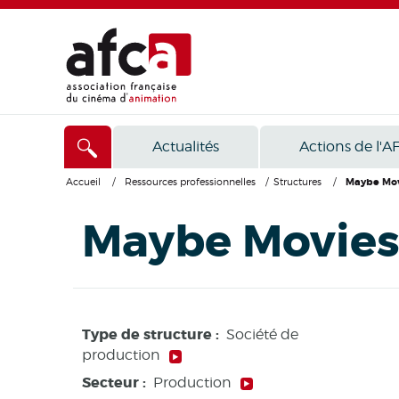
Actualités
Actions de l'A
Accueil
/
Ressources professionnelles
/
Structures
/
Maybe Mov
Maybe Movie
Type de structure :
Société de
production
Secteur :
Production