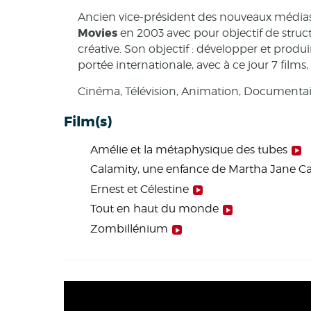
Ancien vice-président des nouveaux médi
Movies
en 2003 avec pour objectif de stru
créative. Son objectif : développer et pro
portée internationale, avec à ce jour 7 films
Cinéma, Télévision, Animation, Documentai
Film(s)
Amélie et la métaphysique des tubes
Calamity, une enfance de Martha Jane C
Ernest et Célestine
Tout en haut du monde
Zombillénium