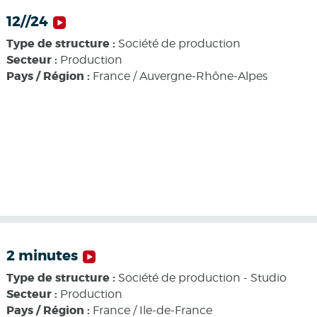
12//24
Type de structure :
Société de production
Secteur :
Production
Pays / Région :
France / Auvergne-Rhône-Alpes
2 minutes
Type de structure :
Société de production - Studio
Secteur :
Production
Pays / Région :
France / Ile-de-France