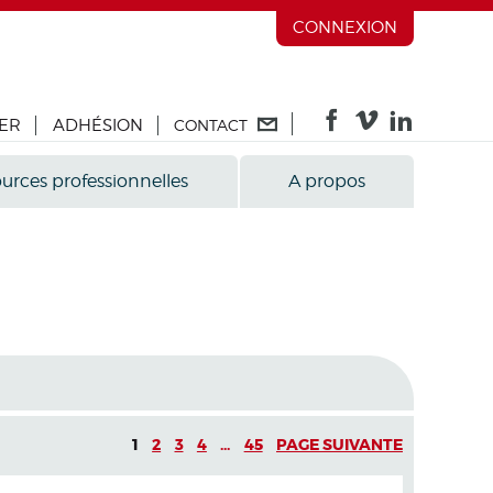
CONNEXION
ER
ADHÉSION
CONTACT
urces professionnelles
A propos
1
2
3
4
...
45
PAGE SUIVANTE