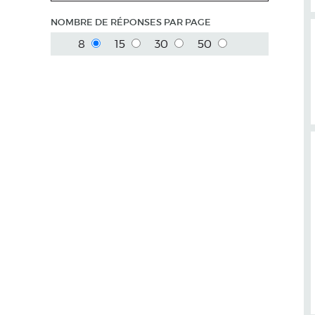
NOMBRE DE RÉPONSES PAR PAGE
8
15
30
50