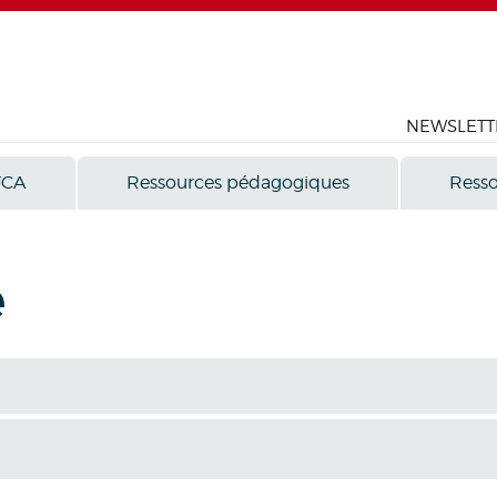
NEWSLETT
FCA
Ressources pédagogiques
Resso
e