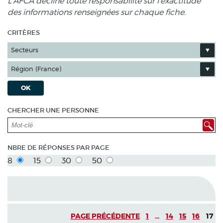
L'AFCA décline toute responsabilité sur l'exactitude
des informations renseignées sur chaque fiche.
CRITÈRES
Secteurs
Région (France)
OK
CHERCHER UNE PERSONNE
NBRE DE RÉPONSES PAR PAGE
8
15
30
50
PAGE PRÉCÉDENTE
1
...
14
15
16
17