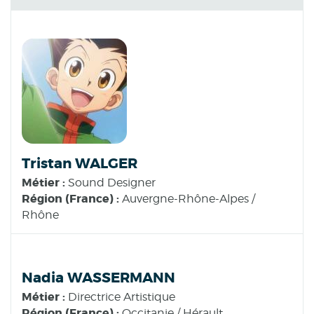
Tristan WALGER
Métier :
Sound Designer
Région (France) :
Auvergne-Rhône-Alpes /
Rhône
Nadia WASSERMANN
Métier :
Directrice Artistique
Région (France) :
Occitanie / Hérault