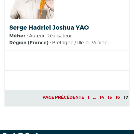
Serge Hadriel Joshua YAO
Métier :
Auteur-Réalisateur
Région (France) :
Bretagne / Ille-et-Vilaine
PAGE PRÉCÉDENTE
1
...
14
15
16
17