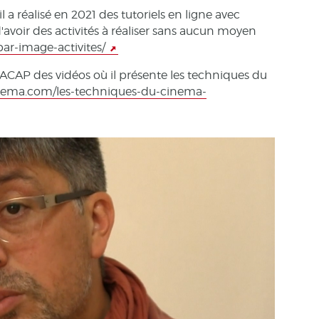
a réalisé en 2021 des tutoriels en ligne avec
'avoir des activités à réaliser sans aucun moyen
par-image-activites/
l’ACAP des vidéos où il présente les techniques du
nema.com/les-techniques-du-cinema-