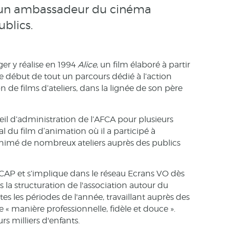
e, un ambassadeur du cinéma
ublics.
er y réalise en 1994
Alice
, un film élaboré à partir
le début de tout un parcours dédié à l’action
 de films d’ateliers, dans la lignée de son père
seil d’administration de l’AFCA pour plusieurs
 du film d‘animation où il a participé à
 animé de nombreux ateliers auprès des publics
 l’ACAP et s’implique dans le réseau Ecrans VO dès
s la structuration de l'association autour du
es les périodes de l'année, travaillant auprès des
de « manière professionnelle, fidèle et douce ».
s milliers d'enfants.