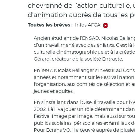
chevronné de l’action culturell
d’animation auprès de tous les p
Toutes les brèves :
Infos AFCA
Ancien étudiant de l’ENSAD, Nicolas Bellang
d’un travail mené avec des enfants. C’est là 
culturelle cinématographique et à la création
Gérard, créateur de la société Entracte.
En 1997, Nicolas Bellanger s’investit au Con
années et notamment sur le Festival national
l’organisation, aux comités de sélection et
jeunes et adultes.
En s’installant dans l’Oise, il travaille pour
2002. Là il va jouer un rôle déterminant dan
Festival Image par Image, mais aussi sur tout
publics scolaires, périscolaires et familiaux 
Pour Ecrans VO, il a œuvré auprès de plusieur