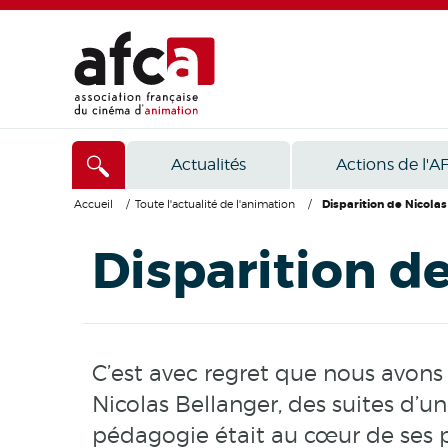
Actualités
Actions de l'A
Accueil
/
Toute l'actualité de l'animation
/
Disparition de Nicola
Disparition d
C’est avec regret que nous avons 
Nicolas Bellanger, des suites d’u
pédagogie était au cœur de ses p