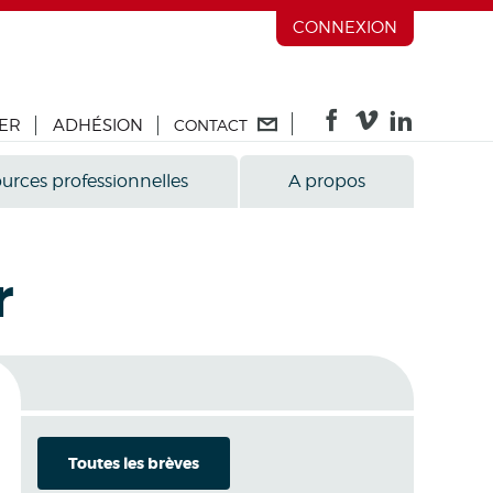
CONNEXION
ER
ADHÉSION
CONTACT
urces professionnelles
A propos
r
Toutes les brèves