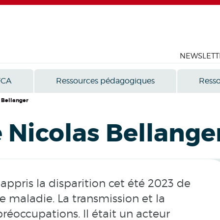
NEWSLETT
FCA
Ressources pédagogiques
Resso
s Bellanger
e Nicolas Bellange
appris la disparition cet été 2023 de
ne maladie. La transmission et la
réoccupations. Il était un acteur