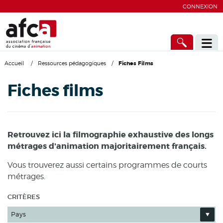
CONNEXION
Accueil
/
Ressources pédagogiques
/
Fiches Films
Fiches films
Retrouvez ici la filmographie exhaustive des longs
métrages d'animation majoritairement français.
Vous trouverez aussi certains programmes de courts
métrages.
CRITÈRES
Pays