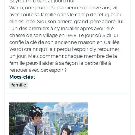
Beyrouth, Liban, aujourd’hui.
Wardi, une jeune Palestinienne de onze ans, vit
avec toute sa famille dans le camp de réfugiés où
elle est née. Sidi, son arrière-grand-père adoré, fut
l’un des premiers à s’y installer après avoir été
chassé de son village en 1948. Le jour où Sidi lui
confie la clé de son ancienne maison en Galilée,
Wardi craint qu’il ait perdu l’espoir d’y retourner
un jour. Mais comment chaque membre de la
famille peut-il aider à sa façon la petite fille à
renouer avec cet espoir ?
Mots-clés :
famille