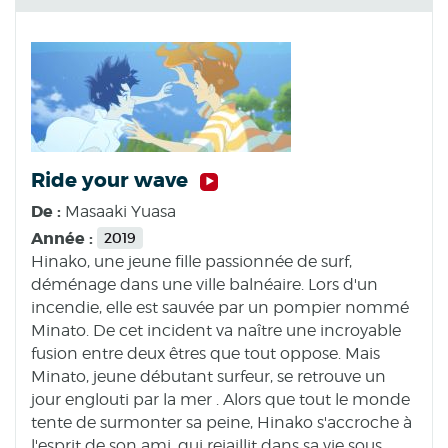
Ride your wave
De :
Masaaki Yuasa
Année :
2019
Hinako, une jeune fille passionnée de surf,
déménage dans une ville balnéaire. Lors d'un
incendie, elle est sauvée par un pompier nommé
Minato. De cet incident va naître une incroyable
fusion entre deux êtres que tout oppose. Mais
Minato, jeune débutant surfeur, se retrouve un
jour englouti par la mer . Alors que tout le monde
tente de surmonter sa peine, Hinako s'accroche à
l'esprit de son ami, qui rejaillit dans sa vie sous