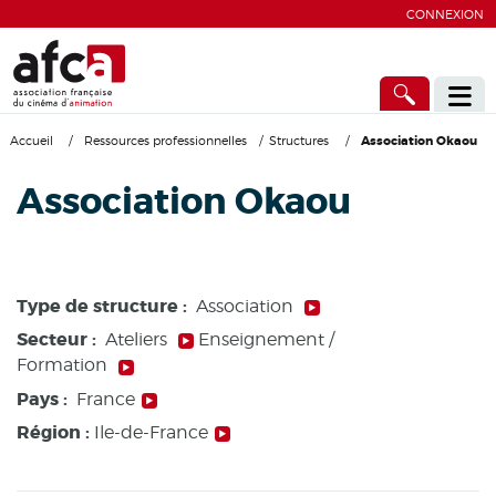
CONNEXION
Accueil
/
Ressources professionnelles
/
Structures
/
Association Okaou
Association Okaou
Type de structure :
Association
Secteur :
Ateliers
Enseignement /
Formation
Pays :
France
Région :
Ile-de-France