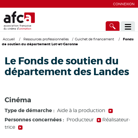
CONNEXION
Accueil
/
Ressources professionnelles
/
Guichet de financement
/
Fonds
de soutien du département Lot-et-Garonne
Le Fonds de soutien du
département des Landes
Cinéma
Type de démarche :
Aide à la production
Personnes concernées :
Producteur
Réalisateur-
trice