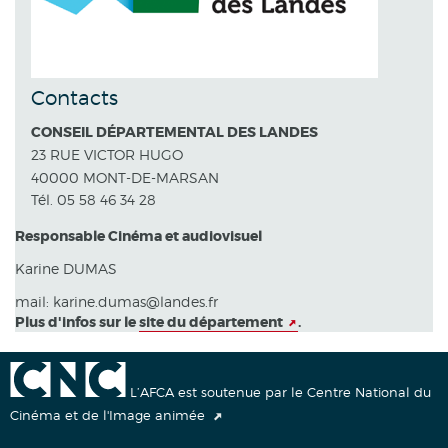
Contacts
CONSEIL DÉPARTEMENTAL DES LANDES
23 RUE VICTOR HUGO
40000 MONT-DE-MARSAN
Tél. 05 58 46 34 28
Responsable Cinéma et audiovisuel
Karine DUMAS
mail: karine.dumas@landes.fr
Plus d'infos sur le
site du département
.
L’AFCA est soutenue par le Centre National du
Cinéma et de l'Image animée