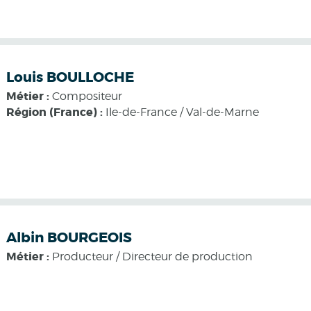
Louis BOULLOCHE
Métier :
Compositeur
Région (France) :
Ile-de-France / Val-de-Marne
Albin BOURGEOIS
Métier :
Producteur / Directeur de production