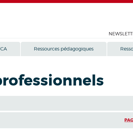
NEWSLETT
FCA
Ressources pédagogiques
Resso
professionnels
PAG