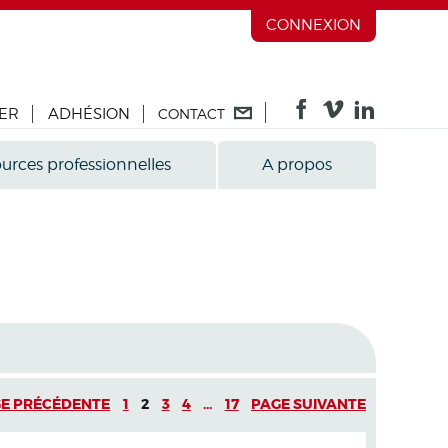
CONNEXION
ER
ADHÉSION
CONTACT
urces professionnelles
A propos
E PRÉCÉDENTE
1
2
3
4
...
17
PAGE SUIVANTE