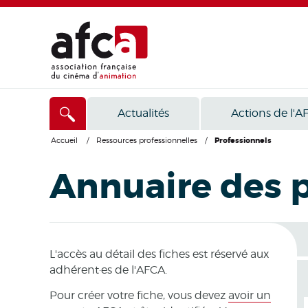
Actualités
Actions de l'A
Accueil
/
Ressources professionnelles
/
Professionnels
Annuaire des 
L'accès au détail des fiches est réservé aux
adhérent·es de l'AFCA.
Pour créer votre fiche, vous devez
avoir un