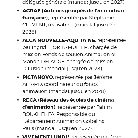
déléguée générale (mandat jusqu’en 2027)
AGRAF (Auteurs groupés de l’animation
française),
représentée par Stéphanie
CLÉMENT, réalisatrice (mandat jusqu’en
2028)
ALCA NOUVELLE-AQUITAINE
, représentée
par Ingrid FLORIN-MULLER, chargée de
mission Fonds de soutien Animation et
Manon DELAUGE, chargée de mission
Diffusion (mandat jusqu’en 2028)
PICTANOVO
, représentée par Jérôme
ALLARD, coordinateur du fonds
animation (mandat jusqu’en 2028)
RECA (Réseau des écoles de cinéma
d’animation)
, représentée par Fahim
BOUKHELIFA, Responsable du
Département Animation Gobelins
Paris (mandat jusqu’en 2027)
VIVEMENT LUNDI !
, représentée par Jean-