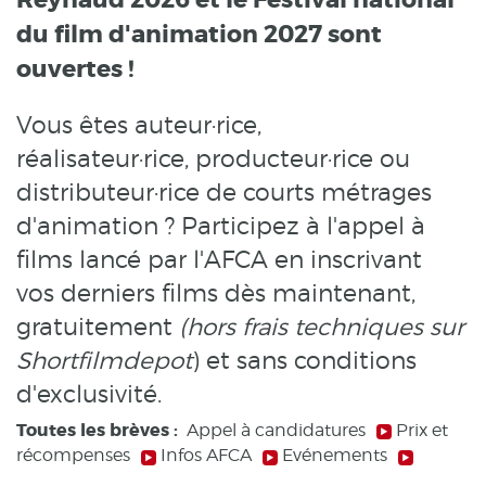
Reynaud 2026 et le Festival national
du film d'animation 2027 sont
ouvertes !
Vous êtes auteur·rice,
réalisateur·rice, producteur·rice ou
distributeur·rice de courts métrages
d'animation ? Participez à l'appel à
films lancé par l'AFCA en inscrivant
vos derniers films dès maintenant,
gratuitement
(hors frais techniques sur
Shortfilmdepot
) et sans conditions
d'exclusivité.
Toutes les brèves :
Appel à candidatures
Prix et
récompenses
Infos AFCA
Evénements