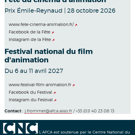
Prix Émile-Reynaud | 28 octobre 2026
www.fete-cinema-animation.fr/
Facebook de la Fête
Instagram de la Fête
Festival national du film
d'animation
Du 6 au 11 avril 2027
www.festival-film-animation.fr
Facebook du Festival
Instagram du Festival
Contact
:
j.frommer@afca.asso.fr
/ +33 (0)1 40 23 08 13
L’AFCA est soutenue par le Centre National du