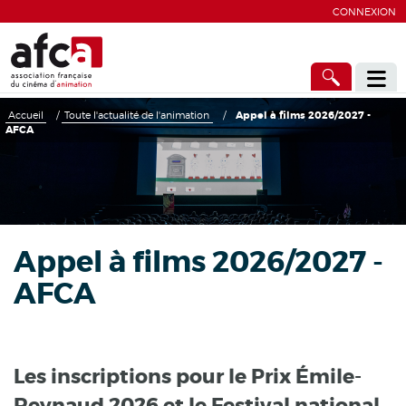
CONNEXION
Accueil
/
Toute l'actualité de l'animation
/
Appel à films 2026/2027 -
AFCA
Appel à films 2026/2027 -
AFCA
Les inscriptions pour le Prix Émile-