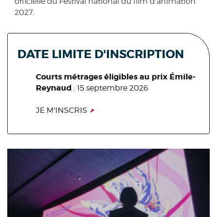
officielle du Festival national du film d'animation
2027.
DATE LIMITE D'INSCRIPTION
Courts métrages éligibles au prix Émile-
Reynaud
: 15 septembre 2026
JE M'INSCRIS