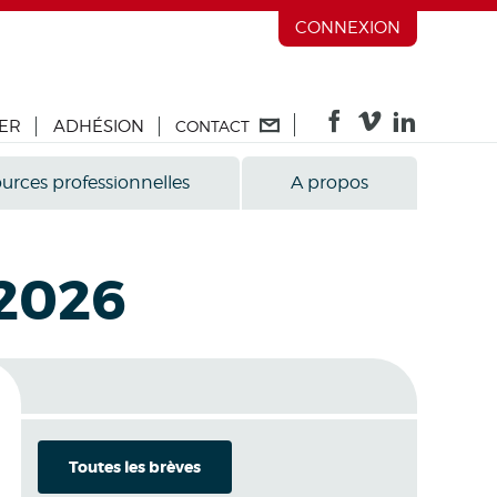
CONNEXION
ER
ADHÉSION
CONTACT
urces professionnelles
A propos
 2026
Toutes les brèves