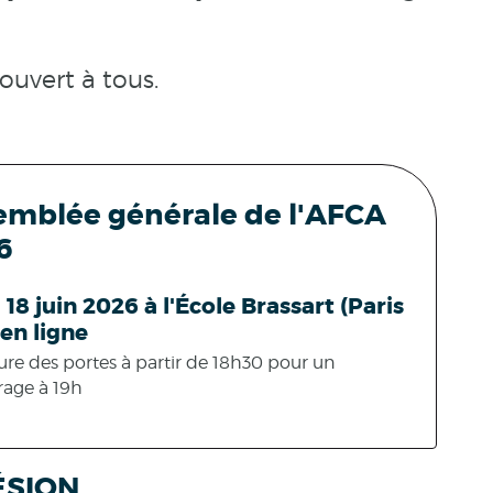
 ouvert à tous.
emblée générale de l'AFCA
6
 18 juin 2026 à l'École Brassart (Paris
 en ligne
re des portes à partir de 18h30 pour un
age à 19h
ÉSION