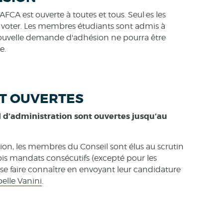
AFCA est ouverte à toutes et tous. Seul·es les
 voter. Les membres étudiants sont admis à
 nouvelle demande d'adhésion ne pourra être
e.
T OUVERTES
l d’administration sont ouvertes jusqu’au
tion, les membres du Conseil sont élus au scrutin
trois mandats consécutifs (excepté pour les
se faire connaître en envoyant leur candidature
belle Vanini
.