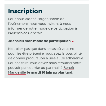
Inscription
Pour nous aider à l'organisation de
l’événement, nous vous invitons à nous
informer de votre mode de participation à
l'Assemblée Générale.
Je choisis mon mode de participation
N'oubliez pas que dans le cas où vous ne
pourriez être présent·e, vous avez la possibilité
de donner procuration à un·e autre adhérent·e.
Pour ce faire, vous devez nous retourner votre
pouvoir par courrier ou par mail à
Benoît
Mandeville
,
le mardi 16 juin au plus tard.