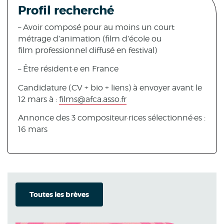
Profil recherché
– Avoir composé pour au moins un court
métrage d’animation (film d’école ou
film professionnel diffusé en festival)
– Être résident·e en France
Candidature (CV + bio + liens) à envoyer avant le
12 mars à :
films@afca.asso.fr
Annonce des 3 compositeur·rices sélectionné·es :
16 mars
Toutes les brèves