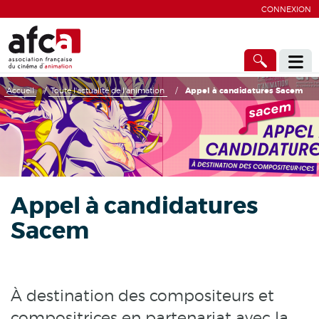
CONNEXION
Accueil
/
Toute l'actualité de l'animation
/
Appel à candidatures Sacem
Appel à candidatures
Sacem
À destination des compositeurs et
compositrices en partenariat avec la