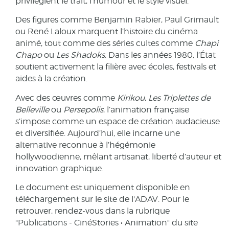
privilégient le trait, l’humour et le style visuel.
Des figures comme Benjamin Rabier, Paul Grimault
ou René Laloux marquent l’histoire du cinéma
animé, tout comme des séries cultes comme
Chapi
Chapo
ou
Les Shadoks
. Dans les années 1980, l’État
soutient activement la filière avec écoles, festivals et
aides à la création.
Avec des œuvres comme
Kirikou
,
Les Triplettes de
Belleville
ou
Persepolis
, l’animation française
s’impose comme un espace de création audacieuse
et diversifiée. Aujourd’hui, elle incarne une
alternative reconnue à l’hégémonie
hollywoodienne, mêlant artisanat, liberté d’auteur et
innovation graphique.
Le document est uniquement disponible en
téléchargement sur le site de l'ADAV. Pour le
retrouver, rendez-vous dans la rubrique
"Publications - CinéStories • Animation" du site