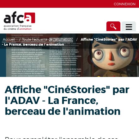
CONNEXION
Accueil
/
Toute l'actualité de l'animation
/
Affiche "CinéStories" par l'ADAV
- La France, berceau de l'animation
Affiche "CinéStories" par
l'ADAV - La France,
berceau de l'animation