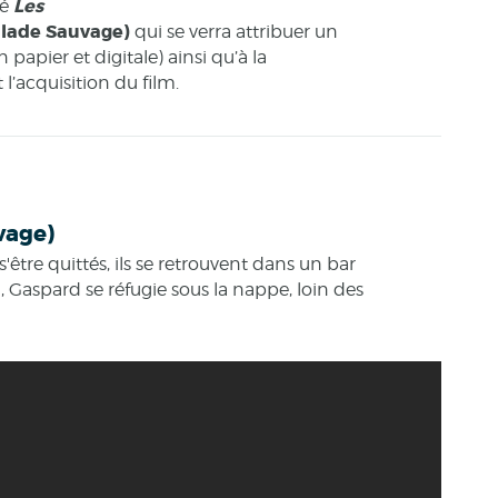
Les
té
lade Sauvage)
qui se verra attribuer un
n papier et digitale) ainsi qu’à la
l’acquisition du film.
vage)
être quittés, ils se retrouvent dans un bar
 Gaspard se réfugie sous la nappe, loin des