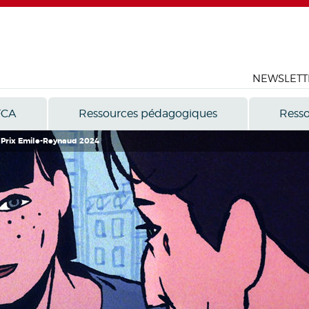
NEWSLETT
FCA
Ressources pédagogiques
Resso
 - Prix Emile-Reynaud 2024