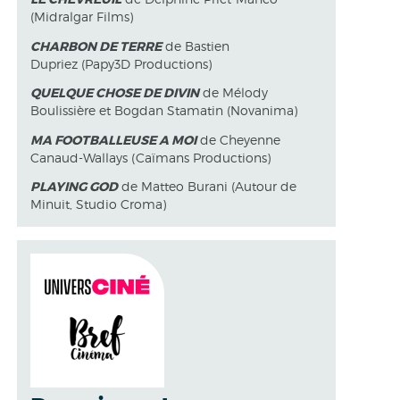
(Midralgar Films)
CHARBON DE TERRE
de Bastien
Dupriez (Papy3D Productions)
QUELQUE CHOSE DE DIVIN
de Mélody
Boulissière et Bogdan Stamatin (Novanima)
MA FOOTBALLEUSE A MOI
de Cheyenne
Canaud-Wallays (Caïmans Productions)
PLAYING GOD
de Matteo Burani (Autour de
Minuit, Studio Croma)