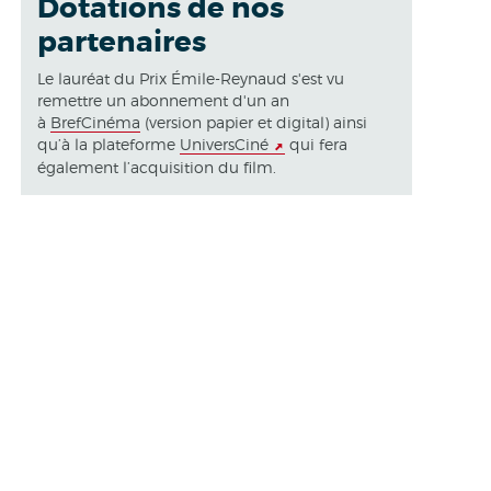
Dotations de nos
partenaires
Le lauréat du Prix Émile-Reynaud s'est vu
remettre un abonnement d'un an
à
BrefCinéma
(version papier et digital) ainsi
qu’à la plateforme
UniversCiné
qui fera
également l’acquisition du film.