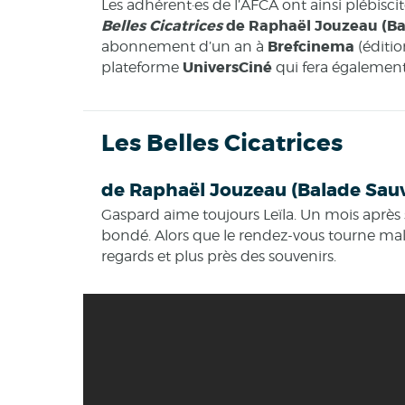
Les adhérent·es de l’AFCA ont ainsi plébisci
Belles Cicatrices
de Raphaël Jouzeau (Ba
Brefcinema
abonnement d’un an à
(éditio
UniversCiné
plateforme
qui fera également 
Les Belles Cicatrices
de Raphaël Jouzeau (Balade Sau
Gaspard aime toujours Leïla. Un mois après s'
bondé. Alors que le rendez-vous tourne mal,
regards et plus près des souvenirs.