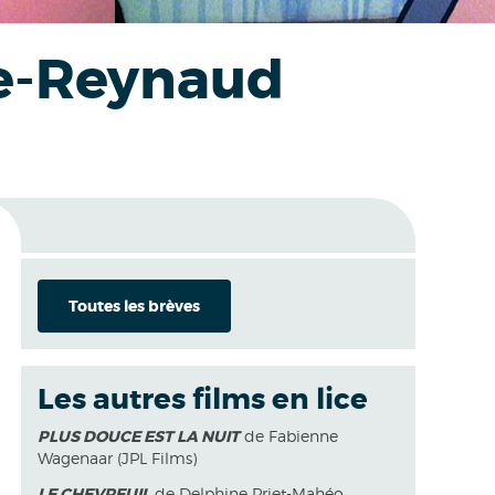
ile-Reynaud
Toutes les brèves
Les autres films en lice
PLUS DOUCE EST LA NUIT
de Fabienne
Wagenaar (JPL Films)
LE CHEVREUIL
de Delphine Priet-Mahéo