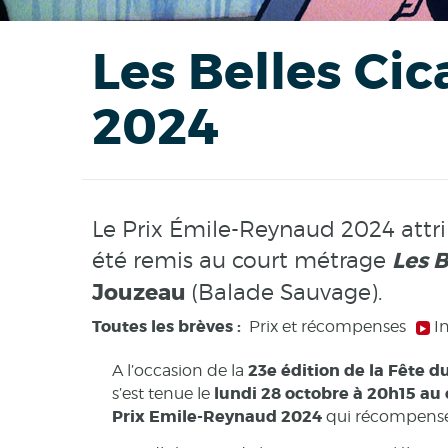
Les Belles Cic
2024
Le Prix Émile-Reynaud 2024 attri
été remis au court métrage
Les B
Jouzeau
(Balade Sauvage).
Toutes les brèves :
Prix et récompenses
I
23e édition de la Fête 
A l’occasion de la
lundi 28 octobre à 20h15 au
s’est tenue le
Prix Emile-Reynaud 2024
qui récompense 