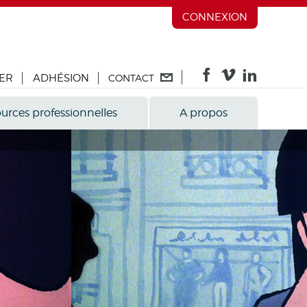
CONNEXION
ER
ADHÉSION
CONTACT
urces professionnelles
A propos