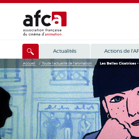
Actualités
Actions de l'A
Accueil
/
Toute l'actualité de l'animation
/
Les Belles Cicatrices