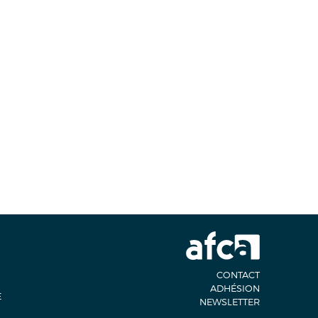
CONTACT
ADHÉSION
E
NEWSLETTER