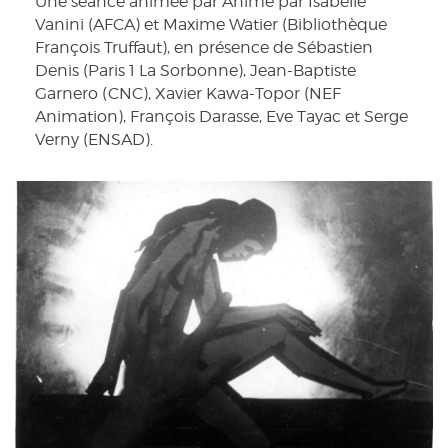
Une séance animée par Animé par Isabelle
Vanini (AFCA) et Maxime Watier (Bibliothèque
François Truffaut), en présence de Sébastien
Denis (Paris 1 La Sorbonne), Jean-Baptiste
Garnero (CNC), Xavier Kawa-Topor (NEF
Animation), François Darasse, Eve Tayac et Serge
Verny (ENSAD).