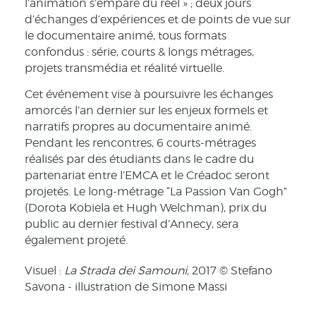
l’animation s’empare du réel » ; deux jours
d’échanges d’expériences et de points de vue sur
le documentaire animé, tous formats
confondus : série, courts & longs métrages,
projets transmédia et réalité virtuelle.
Cet événement vise à poursuivre les échanges
amorcés l’an dernier sur les enjeux formels et
narratifs propres au documentaire animé.
Pendant les rencontres, 6 courts-métrages
réalisés par des étudiants dans le cadre du
partenariat entre l’EMCA et le Créadoc seront
projetés. Le long-métrage “La Passion Van Gogh”
(Dorota Kobiela et Hugh Welchman), prix du
public au dernier festival d’Annecy, sera
également projeté.
Visuel :
La Strada dei Samouni,
2017 © Stefano
Savona - illustration de Simone Massi